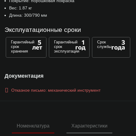
Покрытие: порошковая покраска
Вес: 1.87 кг
Длина: 300/790 мм
Эксплуатационные сроки
5
1
3
Гарантийный
Гарантийный
Срок
лет
год
года
срок
срок
службы
хранения
эксплуатации
Документация
Отказное письмо: механический инструмент
Номенклатура
Характеристики