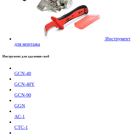
Инструмент
для монтажа
Инструмент для удаления скоб
GCN-40
GCN-40Y
GCN-90
GGN
АС-1
СТС-1