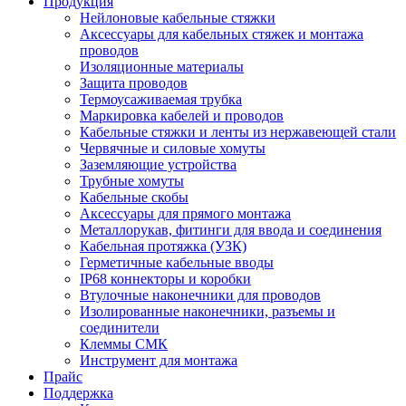
Продукция
Нейлоновые кабельные стяжки
Аксессуары для кабельных стяжек и монтажа
проводов
Изоляционные материалы
Защита проводов
Термоусаживаемая трубка
Маркировка кабелей и проводов
Кабельные стяжки и ленты из нержавеющей стали
Червячные и силовые хомуты
Заземляющие устройства
Трубные хомуты
Кабельные скобы
Аксессуары для прямого монтажа
Металлорукав, фитинги для ввода и соединения
Кабельная протяжка (УЗК)
Герметичные кабельные вводы
IP68 коннекторы и коробки
Втулочные наконечники для проводов
Изолированные наконечники, разъемы и
соединители
Клеммы СМК
Инструмент для монтажа
Прайс
Поддержка