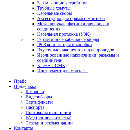
Заземляющие устройства
Трубные хомуты
Кабельные скобы
Аксессуары для прямого монтажа
Металлорукав, фитинги для ввода и
соединения
Кабельная протяжка (УЗК)
Герметичные кабельные вводы
IP68 коннекторы и коробки
Втулочные наконечники для проводов
Изолированные наконечники, разъемы и
соединители
Клеммы СМК
Инструмент для монтажа
Прайс
Поддержка
Каталоги
Видеообзоры
Сертификаты
Паспорта
Протоколы испытаний
FAQ (вопросы-ответы)
Статьи и рекомендации
Контакты