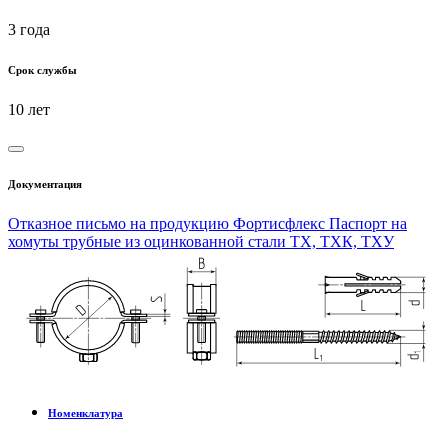
3 года
Срок службы
10 лет
Документация
Отказное письмо на продукцию Фортисфлекс
Паспорт на
хомуты трубные из оцинкованной стали ТХ, ТХК, ТХУ
Номенклатура