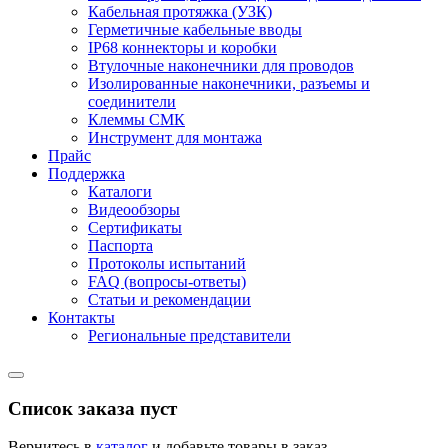
Кабельная протяжка (УЗК)
Герметичные кабельные вводы
IP68 коннекторы и коробки
Втулочные наконечники для проводов
Изолированные наконечники, разъемы и
соединители
Клеммы СМК
Инструмент для монтажа
Прайс
Поддержка
Каталоги
Видеообзоры
Сертификаты
Паспорта
Протоколы испытаний
FAQ (вопросы-ответы)
Статьи и рекомендации
Контакты
Региональные представители
Список заказа пуст
Вернитесь в
каталог
и добавьте товары в заказ.