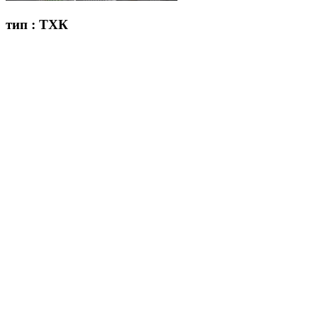
тип : ТХК