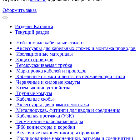
Оформить заказ
Разделы Каталога
Текущий раздел
Нейлоновые кабельные стяжки
Аксессуары для кабельных стяжек и монтажа проводов
Изоляционные материалы
Защита проводов
Термоусаживаемая трубка
Маркировка кабелей и проводов
Кабельные стяжки и ленты из нержавеющей стали
Червячные и силовые хомуты
Заземляющие устройства
Трубные хомуты
Кабельные скобы
Аксессуары для прямого монтажа
Металлорукав, фитинги для ввода и соединения
Кабельная протяжка (УЗК)
Герметичные кабельные вводы
IP68 коннекторы и коробки
Втулочные наконечники для проводов
Изолированные наконечники, разъемы и соединители