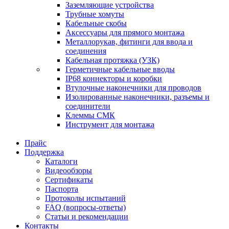
Заземляющие устройства
Трубные хомуты
Кабельные скобы
Аксессуары для прямого монтажа
Металлорукав, фитинги для ввода и
соединения
Кабельная протяжка (УЗК)
Герметичные кабельные вводы
IP68 коннекторы и коробки
Втулочные наконечники для проводов
Изолированные наконечники, разъемы и
соединители
Клеммы СМК
Инструмент для монтажа
Прайс
Поддержка
Каталоги
Видеообзоры
Сертификаты
Паспорта
Протоколы испытаний
FAQ (вопросы-ответы)
Статьи и рекомендации
Контакты