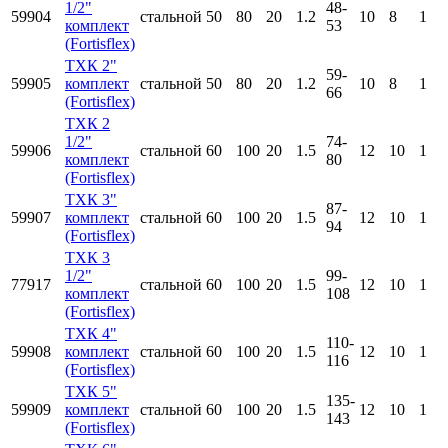
1/2"
48-
59904
стальной
50
80
20
1.2
10
8
1
комплект
53
(Fortisflex)
ТХК 2"
59-
59905
комплект
стальной
50
80
20
1.2
10
8
1
66
(Fortisflex)
ТХК 2
1/2"
74-
59906
стальной
60
100
20
1.5
12
10
1
комплект
80
(Fortisflex)
ТХК 3"
87-
59907
комплект
стальной
60
100
20
1.5
12
10
1
94
(Fortisflex)
ТХК 3
1/2"
99-
77917
стальной
60
100
20
1.5
12
10
1
комплект
108
(Fortisflex)
ТХК 4"
110-
59908
комплект
стальной
60
100
20
1.5
12
10
1
116
(Fortisflex)
ТХК 5"
135-
59909
комплект
стальной
60
100
20
1.5
12
10
1
143
(Fortisflex)