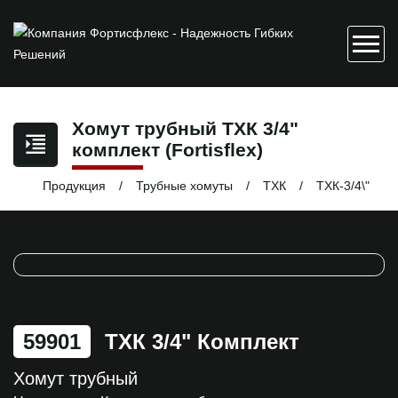
Хомут трубный ТХК 3/4"
комплект (Fortisflex)
Продукция
Трубные хомуты
ТХК
ТХК-3/4\"
59901
ТХК 3/4" Комплект
Хомут трубный