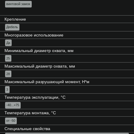
винтовой замок
Крепление
Дюбель
Многоразовое использование
Да
Минимальный диаметр охвата, мм
25
Максимальный диаметр охвата, мм
28
Максимальный разрушающий момент, Н*м
3
Температура эксплуатации, °C
-40...+75
Температура монтажа, °C
от -50
Специальные свойства