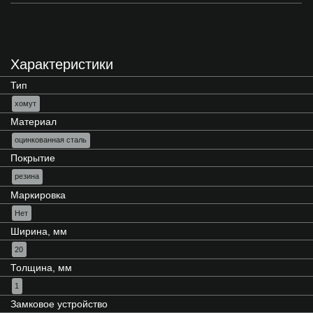
Характеристики
Тип
хомут
Материал
оцинкованная сталь
Покрытие
резина
Маркировка
Нет
Ширина, мм
20
Толщина, мм
1
Замковое устройство