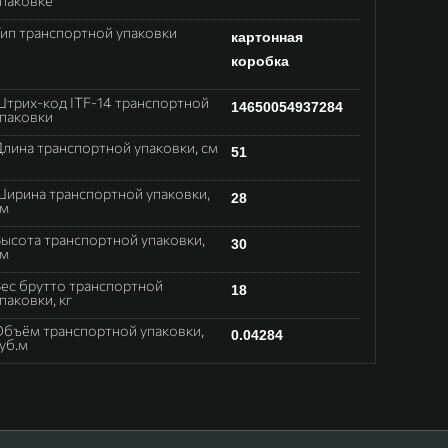
ип транспортной упаковки
картонная
коробка
трих-код ITF-14 транспортной
14650054937284
паковки
лина транспортной упаковки, см
51
ирина транспортной упаковки,
28
см
ысота транспортной упаковки,
30
см
ес брутто транспортной
18
паковки, кг
бъём транспортной упаковки,
0.04284
уб.м