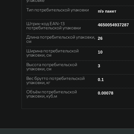
Тип потребительской упаковки
п/э пакет
Штрих-код EAN-13
4650054937287
потребительской упаковки
Длина потребительской упаковки,
26
см
Ширина потребительской
10
упаковки, см
Высота потребительской
3
упаковки, см
Вес брутто потребительской
0.1
упаковки, кг
Объём потребительской
0.00078
упаковки, куб.м