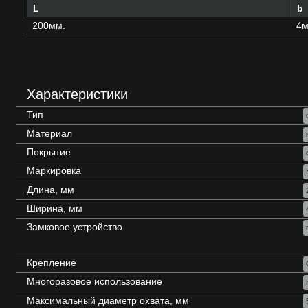
L
b
200мм.
4м
Характеристики
Тип
Материал
Покрытие
Маркировка
Длина, мм
Ширина, мм
Замковое устройство
Крепление
Многоразовое использование
Максимальный диаметр охвата, мм