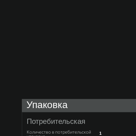
Упаковка
Потребительская
Количество в потребительской
1
упаковке