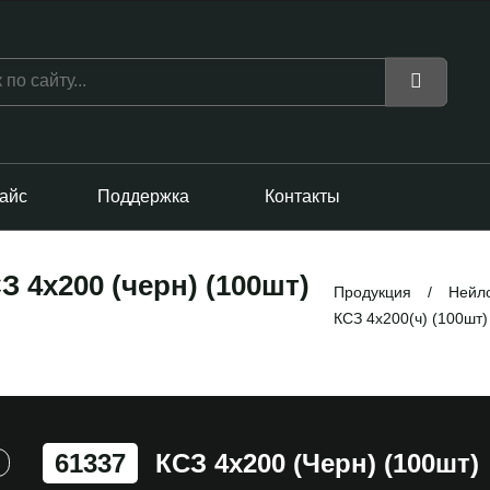
айс
Поддержка
Контакты
 4x200 (черн) (100шт)
Продукция
Нейло
КСЗ 4х200(ч) (100шт)
61337
КСЗ 4x200 (черн) (100шт)