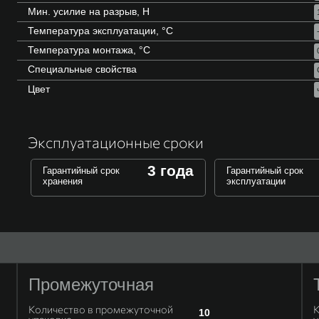
Мин. усилие на разрыв, Н
Температура эксплуатации, °C
Температура монтажа, °C
Специальные свойства
Цвет
Эксплуатационные сроки
3 года
Гарантийный срок
Гарантийный срок
хранения
эксплуатации
Промежуточная
Количество в промежуточной
К
10
упаковке
у