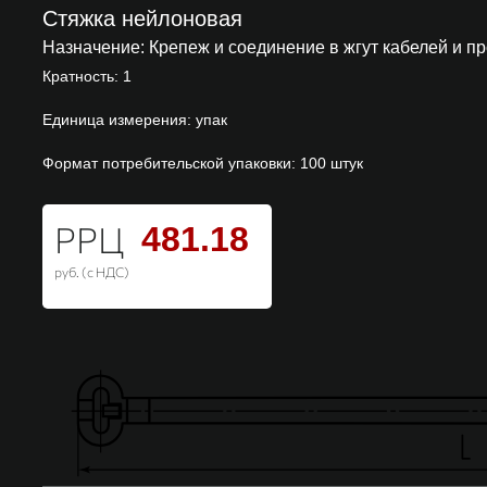
Стяжка нейлоновая
Назначение:
Крепеж и соединение в жгут кабелей и п
Кратность: 1
Единица измерения: упак
Формат потребительской упаковки: 100 штук
РРЦ
481.18
руб. (с НДС)