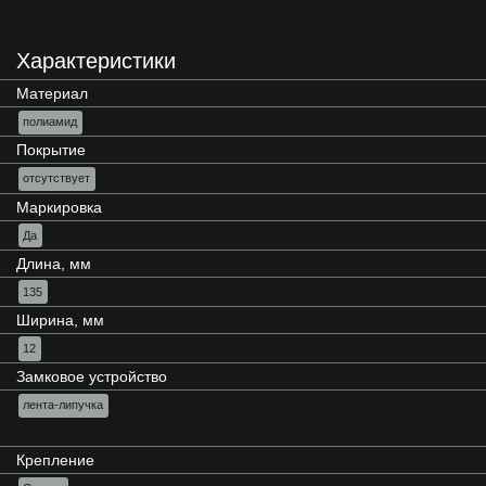
Характеристики
Материал
полиамид
Покрытие
отсутствует
Маркировка
Да
Длина, мм
135
Ширина, мм
12
Замковое устройство
лента-липучка
Крепление