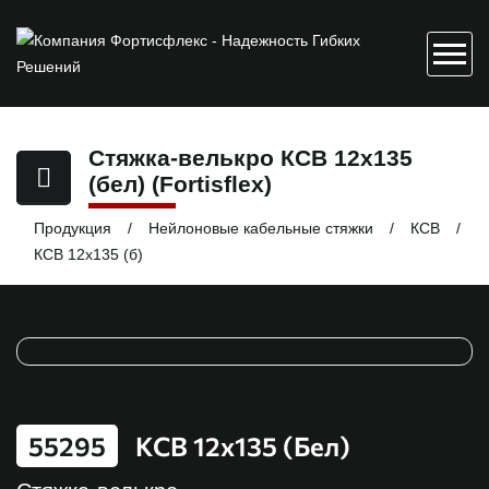
Стяжка-велькро КСВ 12х135
(бел) (Fortisflex)
Продукция
Нейлоновые кабельные стяжки
КСВ
КСВ 12х135 (б)
55295
КСВ 12х135 (бел)