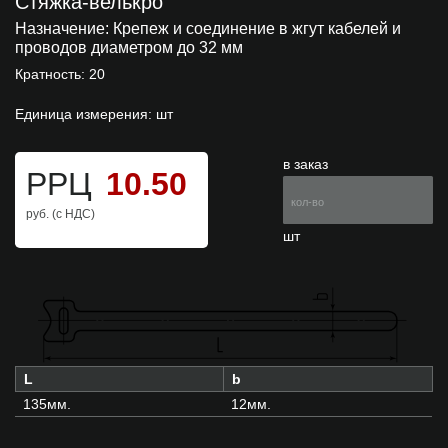
Стяжка-велькро
Назначение:
Крепеж и соединение в жгут кабелей и
проводов диаметром до 32 мм
Кратность: 20
Единица измерения: шт
в заказ
РРЦ
10.50
руб. (с НДС)
шт
L
b
135мм.
12мм.