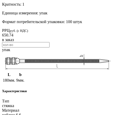
Кратность: 1
Единица измерения: упак
Формат потребительской упаковки: 100 штук
РРЦ
руб. (с НДС)
650.74
в заказ
упак
L
b
180мм.
9мм.
Характеристики
Тип
стяжка
Материал
нейлон 6.6