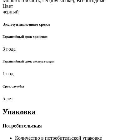
Морозостойкость, LS (low smoke), Всепогодные
Цвет
черный
Эксплуатационные сроки
Гарантийный срок хранения
3 года
Гарантийный срок эксплуатации
1 год
Срок службы
5 лет
Упаковка
Потребительская
Количество в потребительской упаковке