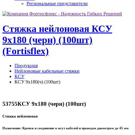
Региональные представители
Стяжка нейлоновая КСУ
9х180 (черн) (100шт)
(Fortisflex)
Продукция
Нейлоновые кабельные стяжки
КСУ
КСУ 9х180(ч) (100шт)
53755
КСУ 9х180 (черн) (100шт)
Стяжка нейлоновая
Назначение:
Крепеж и соединение в жгут кабелей и проводов диаметром до 45 мм