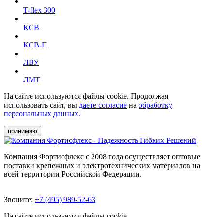
T-flex 300
КСВ
КСВ-П
ЛВУ
ЛМТ
На сайте используются файлы cookie. Продолжая
использовать сайт, вы
даете согласие
на
обработку
персональных данных.
принимаю
Компания Фортисфлекс с 2008 года осуществляет оптовые
поставки крепежных и электротехнических материалов на
всей территории Российской Федерации.
Звоните:
+7 (495) 989-52-63
На сайте используются файлы cookie.