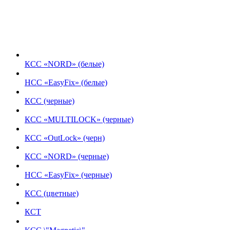
КСС «NORD» (белые)
НСС «EasyFix» (белые)
КСС (черные)
КСС «MULTILOCK» (черные)
КСС «OutLock» (черн)
КСС «NORD» (черные)
НСС «EasyFix» (черные)
КСС (цветные)
КСТ