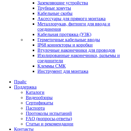
Заземляющие устройства
Трубные хомуты
Кабельные скобы
Аксессуары для прямого монтажа
Металлорукав, фитинги для ввода и
соединения
Кабельная протяжка (УЗК)
Герметичные кабельные вводы
IP68 коннекторы и коробки
Втулочные наконечники для проводов
Изолированные наконечники, разъемы и
соединители
Клеммы СМК
Инструмент для монтажа
Прайс
Поддержка
Каталоги
Видеообзоры
Сертификаты
Паспорта
Протоколы испытаний
FAQ (вопросы-ответы)
Статьи и рекомендации
Контакты