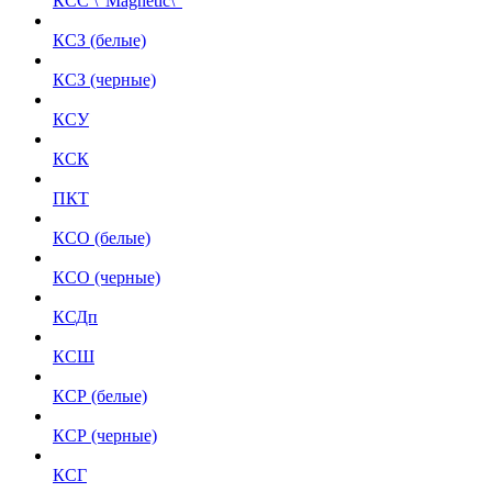
КСС \"Magnetic\"
КСЗ (белые)
КСЗ (черные)
КСУ
КСК
ПКТ
КСО (белые)
КСО (черные)
КСДп
КСШ
КСР (белые)
КСР (черные)
КСГ