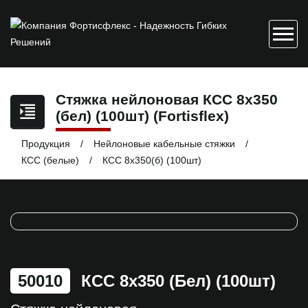
Стяжка нейлоновая КСС 8х350
(бел) (100шт) (Fortisflex)
Продукция
Нейлоновые кабельные стяжки
КСС (белые)
КСС 8х350(б) (100шт)
50010
КСС 8х350 (бел) (100шт)