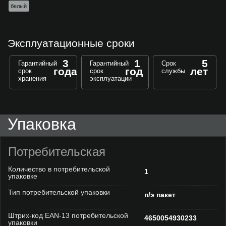
белый
Эксплуатационные сроки
3
1
5
Гарантийный
Гарантийный
Срок
года
год
лет
срок
срок
службы
хранения
эксплуатации
Упаковка
Потребительская
Количество в потребительской
1
упаковке
Тип потребительской упаковки
п/э пакет
Штрих-код EAN-13 потребительской
4650054930233
упаковки