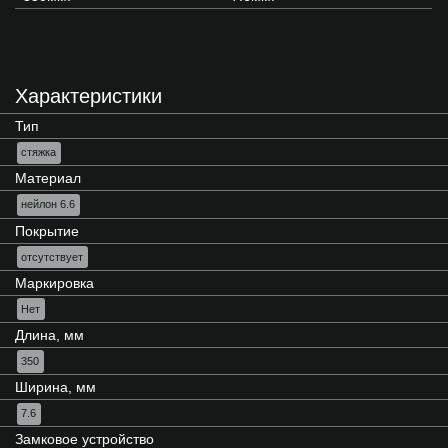
Характеристики
Тип
стяжка
Материал
нейлон 6.6
Покрытие
отсутствует
Маркировка
Нет
Длина, мм
350
Ширина, мм
7.6
Замковое устройство