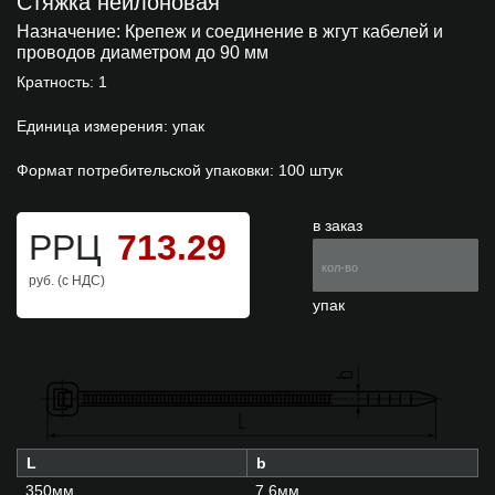
Стяжка нейлоновая
Назначение:
Крепеж и соединение в жгут кабелей и
проводов диаметром до 90 мм
Кратность: 1
Единица измерения: упак
Формат потребительской упаковки: 100 штук
в заказ
РРЦ
713.29
руб. (с НДС)
упак
L
b
350мм.
7.6мм.