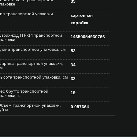
35
паковке
ип транспортной упаковки
картонная
коробка
трих-код ITF-14 транспортной
14650054930766
паковки
лина транспортной упаковки, см
53
ирина транспортной упаковки,
34
см
ысота транспортной упаковки, см
32
ес брутто транспортной
19
паковки, кг
бъём транспортной упаковки,
0.057664
уб.м