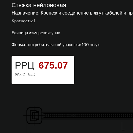
Стяжка нейлоновая
Назначение:
Крепеж и соединение в жгут кабелей и п
Кратность: 1
Единица измерения: упак
Формат потребительской упаковки: 100 штук
РРЦ
675.07
руб. (с НДС)