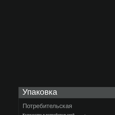
Упаковка
Потребительская
Количество в потребительской