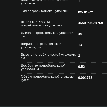
1
упаковке
Тип потребительской упаковки
п/э пакет
Штрих-код EAN-13
4650054930769
потребительской упаковки
Длина потребительской упаковки,
44
см
Ширина потребительской
13
упаковки, см
Высота потребительской упаковки,
3
см
Вес брутто потребительской
0.52
упаковки, кг
Объём потребительской упаковки,
0.001716
куб.м