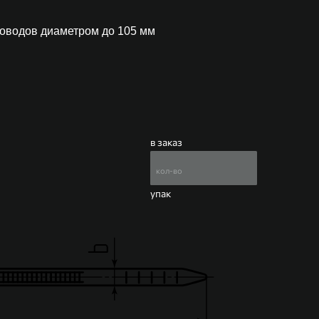
роводов диаметром до 105 мм
в заказ
упак