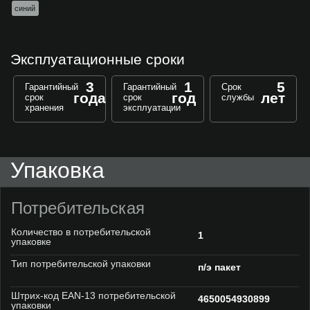
синий
Эксплуатационные сроки
3
1
5
Гарантийный
Гарантийный
Срок
года
год
лет
срок
срок
службы
хранения
эксплуатации
Упаковка
Потребительская
Количество в потребительской
1
упаковке
Тип потребительской упаковки
п/э пакет
Штрих-код EAN-13 потребительской
4650054930899
упаковки