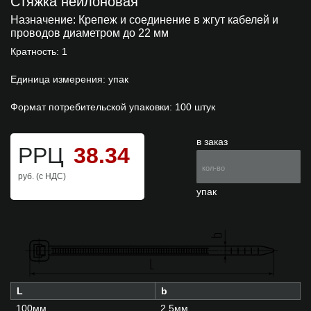
Стяжка нейлоновая
Назначение:
Крепеж и соединение в жгут кабелей и
проводов диаметром до 22 мм
Кратность: 1
Единица измерения: упак
Формат потребительской упаковки: 100 штук
в заказ
РРЦ
38.34
руб. (с НДС)
упак
L
b
100мм.
2.5мм.