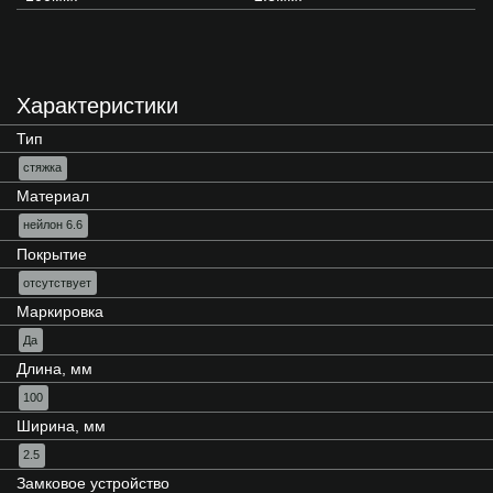
Характеристики
Тип
стяжка
Материал
нейлон 6.6
Покрытие
отсутствует
Маркировка
Да
Длина, мм
100
Ширина, мм
2.5
Замковое устройство