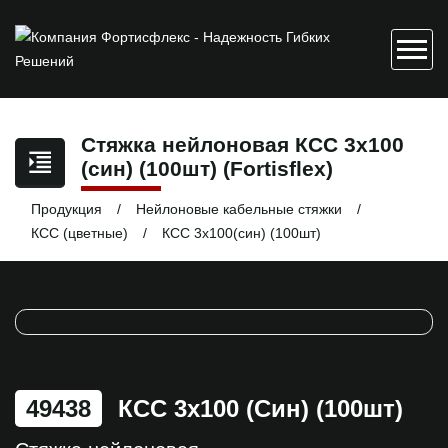
Стяжка нейлоновая КСС 3х100
(син) (100шт) (Fortisflex)
Продукция
Нейлоновые кабельные стяжки
КСС (цветные)
КСС 3х100(син) (100шт)
49438
КСС 3х100 (син) (100шт)