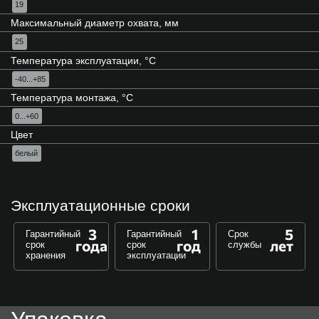
19
Максимальный диаметр охвата, мм
25
Температура эксплуатации, °C
-40...+85
Температура монтажа, °C
0...+60
Цвет
белый
Эксплуатационные сроки
3
1
5
Гарантийный
Гарантийный
Срок
года
год
лет
срок
срок
службы
хранения
эксплуатации