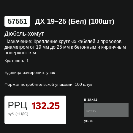
57551
ДХ 19–25 (бел) (100шт)
Дюбель-хомут
Назначение:
Крепление круглых кабелей и проводов
диаметром от 19 мм до 25 мм к бетонным и кирпичным
поверхностям
Кратность: 1
Единица измерения: упак
Формат потребительской упаковки: 100 штук
в заказ
132.25
РРЦ
руб. (с НДС)
упак