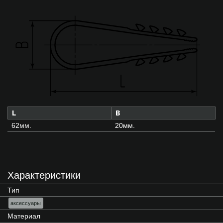
L
B
62мм.
20мм.
Характеристики
Тип
аксессуары
Материал