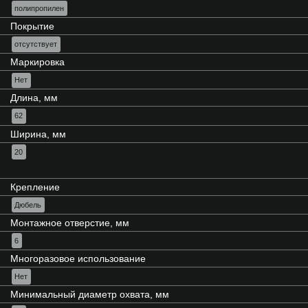
полипропилен
Покрытие
отсутствует
Маркировка
Нет
Длина, мм
62
Ширина, мм
20
Крепление
Дюбель
Монтажное отверстие, мм
6
Многоразовое использование
Нет
Минимальный диаметр охвата, мм