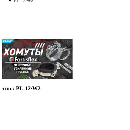
PL-12/W2
тип : PL-12/W2