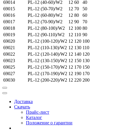
69014
PL-12 (40-60)/W2
12
60
40
69015
PL-12 (50-70)/W2
12
70
50
69016
PL-12 (60-80)/W2
12
80
60
69017
PL-12 (70-90)/W2
12
90
70
69018
PL-12 (80-100)/W2
12
100
80
69019
PL-12 (90-110)/W2
12
110
90
69020
PL-12 (100-120)/W2
12
120
100
69021
PL-12 (110-130)/W2
12
130
110
69022
PL-12 (120-140)/W2
12
140
120
69023
PL-12 (130-150)/W2
12
150
130
69025
PL-12 (150-170)/W2
12
170
150
69027
PL-12 (170-190)/W2
12
190
170
69030
PL-12 (200-220)/W2
12
220
200
Доставка
Скачать
Прайс-лист
Каталог
Положение о гарантии