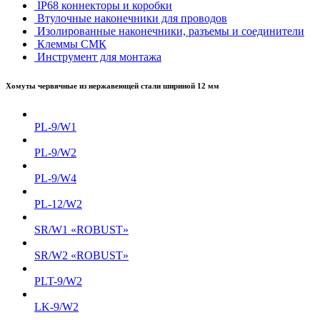
IP68 коннекторы и коробки
Втулочные наконечники для проводов
Изолированные наконечники, разъемы и соединители
Клеммы СМК
Инструмент для монтажа
Хомуты червячные из нержавеющей стали шириной 12 мм
PL-9/W1
PL-9/W2
PL-9/W4
PL-12/W2
SR/W1 «ROBUST»
SR/W2 «ROBUST»
PLT-9/W2
LK-9/W2