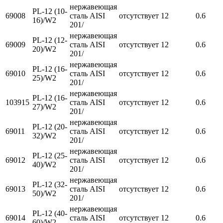
нержавеющая
PL-12 (10-
69008
сталь AISI
отсутствует
12
0.6
16)/W2
201/
нержавеющая
PL-12 (12-
69009
сталь AISI
отсутствует
12
0.6
20)/W2
201/
нержавеющая
PL-12 (16-
69010
сталь AISI
отсутствует
12
0.6
25)/W2
201/
нержавеющая
PL-12 (16-
103915
сталь AISI
отсутствует
12
0.6
27)/W2
201/
нержавеющая
PL-12 (20-
69011
сталь AISI
отсутствует
12
0.6
32)/W2
201/
нержавеющая
PL-12 (25-
69012
сталь AISI
отсутствует
12
0.6
40)/W2
201/
нержавеющая
PL-12 (32-
69013
сталь AISI
отсутствует
12
0.6
50)/W2
201/
нержавеющая
PL-12 (40-
69014
сталь AISI
отсутствует
12
0.6
60)/W2