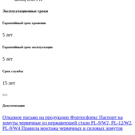
Эксплуатационные сроки
Гарантийный срок хранения
5 лет
Гарантийный срок эксплуатации
5 лет
Срок службы
15 лет
Документация
Отказное письмо на продукцию Фортисфлекс
Паспорт на
хомуты червячные из нержавеющей стали PL-9/W2, PL-12/W2,
PL-9/W4
Правила монтажа червячных и силовых хомутов