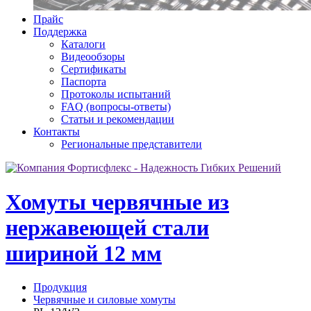
Прайс
Поддержка
Каталоги
Видеообзоры
Сертификаты
Паспорта
Протоколы испытаний
FAQ (вопросы-ответы)
Статьи и рекомендации
Контакты
Региональные представители
Хомуты червячные из
нержавеющей стали
шириной 12 мм
Продукция
Червячные и силовые хомуты