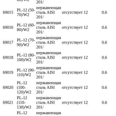
201/
нержавеющая
PL-12 (50-
69015
сталь AISI
отсутствует
12
0.6
70)/W2
201/
нержавеющая
PL-12 (60-
69016
сталь AISI
отсутствует
12
0.6
80)/W2
201/
нержавеющая
PL-12 (70-
69017
сталь AISI
отсутствует
12
0.6
90)/W2
201/
нержавеющая
PL-12 (80-
69018
сталь AISI
отсутствует
12
0.6
100)/W2
201/
нержавеющая
PL-12 (90-
69019
сталь AISI
отсутствует
12
0.6
110)/W2
201/
PL-12
нержавеющая
69020
(100-
сталь AISI
отсутствует
12
0.6
120)/W2
201/
PL-12
нержавеющая
69021
(110-
сталь AISI
отсутствует
12
0.6
130)/W2
201/
PL-12
нержавеющая