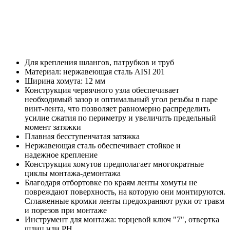
Для крепления шлангов, патрубков и труб
Материал: нержавеющая сталь AISI 201
Ширина хомута: 12 мм
Конструкция червячного узла обеспечивает
необходимый зазор и оптимальный угол резьбы в паре
винт-лента, что позволяет равномерно распределить
усилие сжатия по периметру и увеличить предельный
момент затяжки
Плавная бесступенчатая затяжка
Нержавеющая сталь обеспечивает стойкое и
надежное крепление
Конструкция хомутов предполагает многократные
циклы монтажа-демонтажа
Благодаря отбортовке по краям ленты хомуты не
повреждают поверхность, на которую они монтируются.
Сглаженные кромки ленты предохраняют руки от травм
и порезов при монтаже
Инструмент для монтажа: торцевой ключ "7", отвертка
шлиц или PH