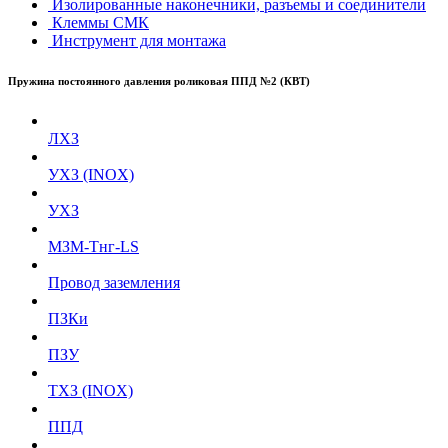
Изолированные наконечники, разъемы и соединители
Клеммы СМК
Инструмент для монтажа
Пружина постоянного давления роликовая ППД №2 (КВТ)
ЛХЗ
УХЗ (INOX)
УХЗ
МЗМ-Тнг-LS
Провод заземления
ПЗКи
ПЗУ
ТХЗ (INOX)
ППД