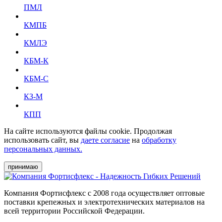
ПМЛ
КМПБ
КМЛЭ
КБМ-К
КБМ-С
КЗ-М
КПП
На сайте используются файлы cookie. Продолжая
использовать сайт, вы
даете согласие
на
обработку
персональных данных.
принимаю
Компания Фортисфлекс с 2008 года осуществляет оптовые
поставки крепежных и электротехнических материалов на
всей территории Российской Федерации.