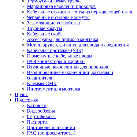
Термоусаживаемая трубка
Маркировка кабелей и проводов
Кабельные стяжки и ленты из нержавеющей стали
Червячные и силовые хомуты
Заземляющие устройства
Трубные хомуты
Кабельные скобы
Аксессуары для прямого монтажа
Металлорукав, фитинги для ввода и соединения
Кабельная протяжка (УЗК)
Герметичные кабельные вводы
IP68 коннекторы и коробки
Втулочные наконечники для проводов
Изолированные наконечники, разъемы и
соединители
Клеммы СМК
Инструмент для монтажа
Прайс
Поддержка
Каталоги
Видеообзоры
Сертификаты
Паспорта
Протоколы испытаний
FAQ (вопросы-ответы)