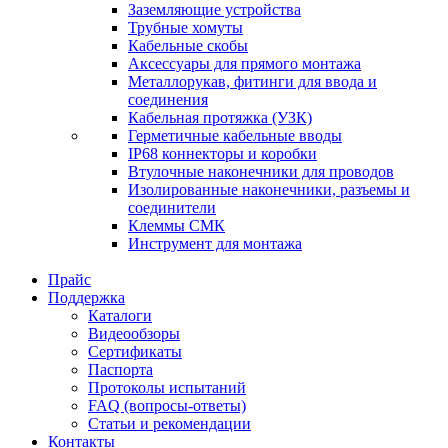
Заземляющие устройства
Трубные хомуты
Кабельные скобы
Аксессуары для прямого монтажа
Металлорукав, фитинги для ввода и
соединения
Кабельная протяжка (УЗК)
Герметичные кабельные вводы
IP68 коннекторы и коробки
Втулочные наконечники для проводов
Изолированные наконечники, разъемы и
соединители
Клеммы СМК
Инструмент для монтажа
Прайс
Поддержка
Каталоги
Видеообзоры
Сертификаты
Паспорта
Протоколы испытаний
FAQ (вопросы-ответы)
Статьи и рекомендации
Контакты