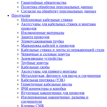
Гарантийные обязательства
Политика обработки персональных данных
Согласие на обработку персональных данных
Продукция
Нейлоновые кабельные стяжки
Аксессуары для кабельных стяжек и монтажа
проводов
Изоляционные материалы
Защита проводов
Термоусаживаемая трубка
Маркировка кабелей и проводов
Кабельные стяжки и ленты из нержавеющей стали
Червячные и силовые хомуты
Заземляющие устройства
Трубные хомуты
Кабельные скобы
Аксессуары для прямого монтажа
Металлорукав, фитинги для ввода и соединения
Кабельная протяжка (УЗК)
Герметичные кабельные вводы
IP68 коннекторы и коробки
Втулочные наконечники для проводов
Изолированные наконечники, разъемы и
соединители
Клеммы СМК