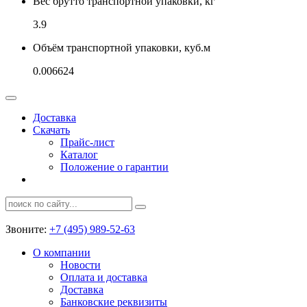
Вес брутто транспортной упаковки, кг
3.9
Объём транспортной упаковки, куб.м
0.006624
Доставка
Скачать
Прайс-лист
Каталог
Положение о гарантии
Звоните:
+7 (495) 989-52-63
О компании
Новости
Оплата и доставка
Доставка
Банковские реквизиты