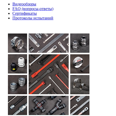
Видеообзоры
FAQ (вопросы-ответы)
Сертификаты
Протоколы испытаний