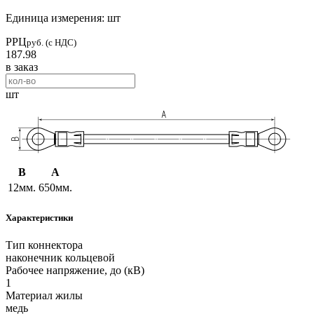
Единица измерения: шт
РРЦ
руб. (с НДС)
187.98
в заказ
шт
B
A
12мм.
650мм.
Характеристики
Тип коннектора
наконечник кольцевой
Рабочее напряжение, до (кВ)
1
Материал жилы
медь