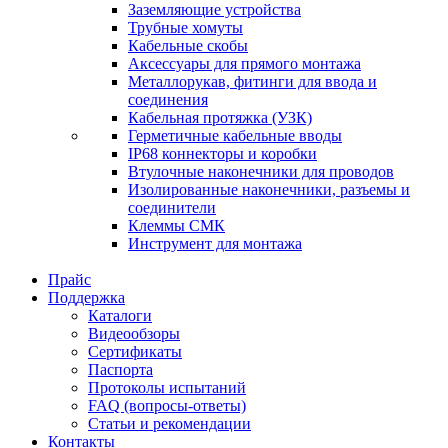
Заземляющие устройства
Трубные хомуты
Кабельные скобы
Аксессуары для прямого монтажа
Металлорукав, фитинги для ввода и
соединения
Кабельная протяжка (УЗК)
Герметичные кабельные вводы
IP68 коннекторы и коробки
Втулочные наконечники для проводов
Изолированные наконечники, разъемы и
соединители
Клеммы СМК
Инструмент для монтажа
Прайс
Поддержка
Каталоги
Видеообзоры
Сертификаты
Паспорта
Протоколы испытаний
FAQ (вопросы-ответы)
Статьи и рекомендации
Контакты