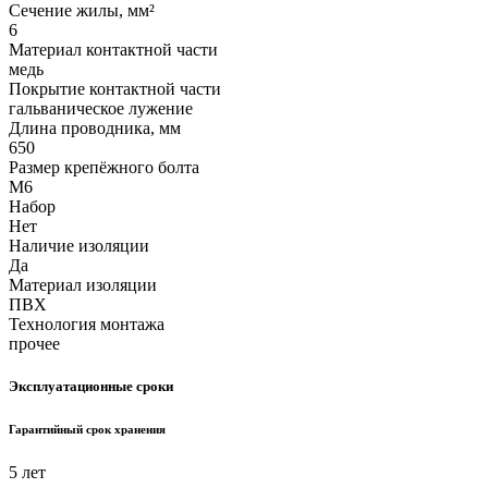
Сечение жилы, мм²
6
Материал контактной части
медь
Покрытие контактной части
гальваническое лужение
Длина проводника, мм
650
Размер крепёжного болта
М6
Набор
Нет
Наличие изоляции
Да
Материал изоляции
ПВХ
Технология монтажа
прочее
Эксплуатационные сроки
Гарантийный срок хранения
5 лет