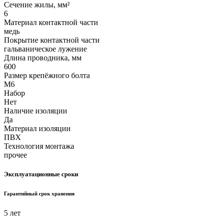
Сечение жилы, мм²
6
Материал контактной части
медь
Покрытие контактной части
гальваническое лужение
Длина проводника, мм
600
Размер крепёжного болта
М6
Набор
Нет
Наличие изоляции
Да
Материал изоляции
ПВХ
Технология монтажа
прочее
Эксплуатационные сроки
Гарантийный срок хранения
5 лет