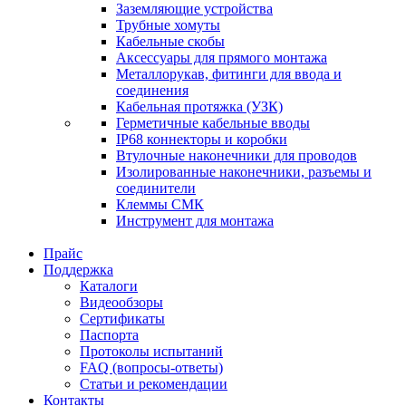
Заземляющие устройства
Трубные хомуты
Кабельные скобы
Аксессуары для прямого монтажа
Металлорукав, фитинги для ввода и
соединения
Кабельная протяжка (УЗК)
Герметичные кабельные вводы
IP68 коннекторы и коробки
Втулочные наконечники для проводов
Изолированные наконечники, разъемы и
соединители
Клеммы СМК
Инструмент для монтажа
Прайс
Поддержка
Каталоги
Видеообзоры
Сертификаты
Паспорта
Протоколы испытаний
FAQ (вопросы-ответы)
Статьи и рекомендации
Контакты