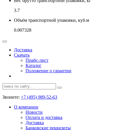
Вес брутто транспортной упаковки, кг
3.7
Объём транспортной упаковки, куб.м
0.007328
Доставка
Скачать
Прайс-лист
Каталог
Положение о гарантии
Звоните:
+7 (495) 989-52-63
О компании
Новости
Оплата и доставка
Доставка
Банковские реквизиты