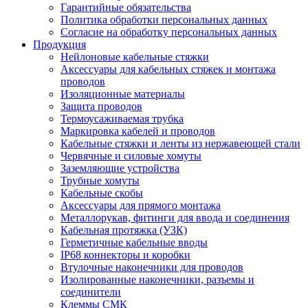
Гарантийные обязательства
Политика обработки персональных данных
Согласие на обработку персональных данных
Продукция
Нейлоновые кабельные стяжки
Аксессуары для кабельных стяжек и монтажа
проводов
Изоляционные материалы
Защита проводов
Термоусаживаемая трубка
Маркировка кабелей и проводов
Кабельные стяжки и ленты из нержавеющей стали
Червячные и силовые хомуты
Заземляющие устройства
Трубные хомуты
Кабельные скобы
Аксессуары для прямого монтажа
Металлорукав, фитинги для ввода и соединения
Кабельная протяжка (УЗК)
Герметичные кабельные вводы
IP68 коннекторы и коробки
Втулочные наконечники для проводов
Изолированные наконечники, разъемы и
соединители
Клеммы СМК