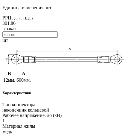
Единица измерения: шт
РРЦ
руб. (с НДС)
301.86
в заказ
шт
B
A
12мм.
600мм.
Характеристики
Тип коннектора
наконечник кольцевой
Рабочее напряжение, до (кВ)
1
Материал жилы
медь