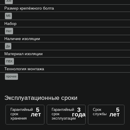
308
Размер крепёжного болта
М6
Набор
Нет
Наличие изоляции
Да
Материал изоляции
ПВХ
Технология монтажа
прочее
Эксплуатационные сроки
5
3
5
Гарантийный
Гарантийный
Срок
лет
года
лет
срок
срок
службы
хранения
эксплуатации