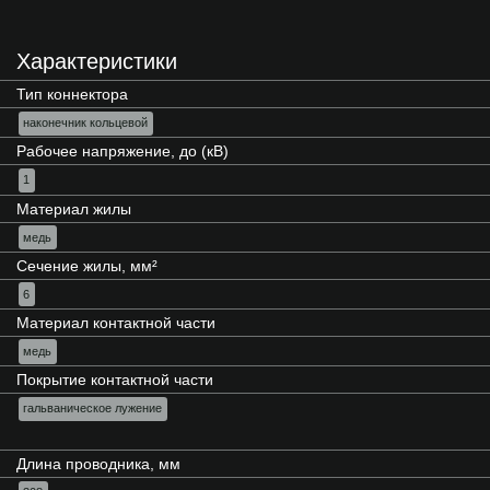
Характеристики
Тип коннектора
наконечник кольцевой
Рабочее напряжение, до (кВ)
1
Материал жилы
медь
Сечение жилы, мм²
6
Материал контактной части
медь
Покрытие контактной части
гальваническое лужение
Длина проводника, мм