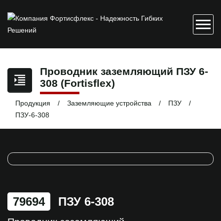
Проводник заземляющий ПЗУ 6-
308 (Fortisflex)
Продукция
Заземляющие устройства
ПЗУ
ПЗУ-6-308
79694
ПЗУ 6-308