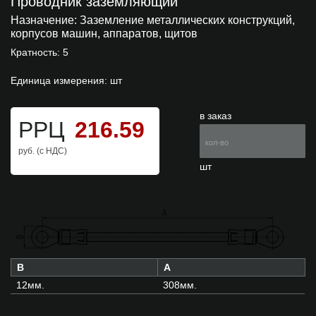
Проводник заземляющий
Назначение:
Заземление металлических конструкций,
корпусов машин, аппаратов, щитов
Кратность: 5
Единица измерения: шт
в заказ
РРЦ
216.59
руб. (с НДС)
шт
B
A
12мм.
308мм.