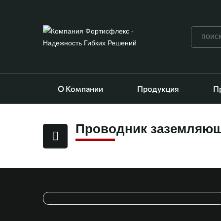
О Компании
Продукция
П
Проводник заземляющий