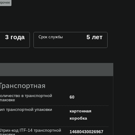
прочее
3 года
5 лет
Срок службы
Транспортная
оличество в транспортной
60
паковке
ип транспортной упаковки
картонная
коробка
трих-код ITF-14 транспортной
14680430026967
паковки