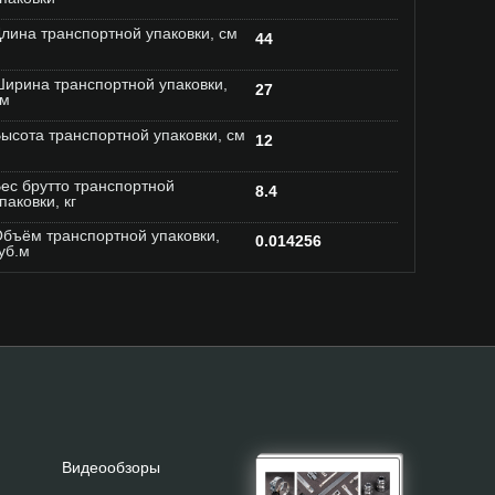
лина транспортной упаковки, см
44
ирина транспортной упаковки,
27
см
ысота транспортной упаковки, см
12
ес брутто транспортной
8.4
паковки, кг
бъём транспортной упаковки,
0.014256
уб.м
Видеообзоры