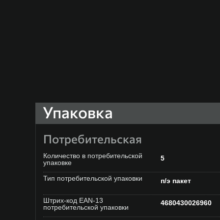
Упаковка
Потребительская
Количество в потребительской
5
упаковке
Тип потребительской упаковки
п/э пакет
Штрих-код EAN-13
4680430026960
потребительской упаковки