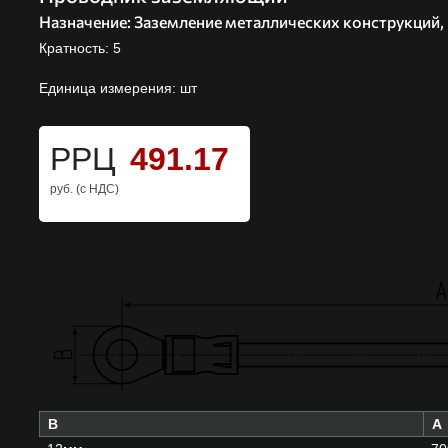
Назначение:
Заземление металлических конструкций,
Кратность: 5
Единица измерения: шт
РРЦ
491.17
руб. (с НДС)
B
A