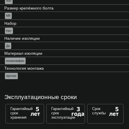
500
Размер крепёжного болта
М8
Набор
Нет
Наличие изоляции
Да
Материал изоляции
полиолефин
Технология монтажа
прочее
Эксплуатационные сроки
5
3
5
Гарантийный
Гарантийный
Срок
лет
года
лет
срок
срок
службы
хранения
эксплуатации