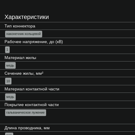
Характеристики
Тип коннектора
наконечник кольцевой
Рабочее напряжение, до (кВ)
1
Материал жилы
медь
Сечение жилы, мм²
10
Материал контактной части
медь
Покрытие контактной части
гальваническое лужение
Длина проводника, мм