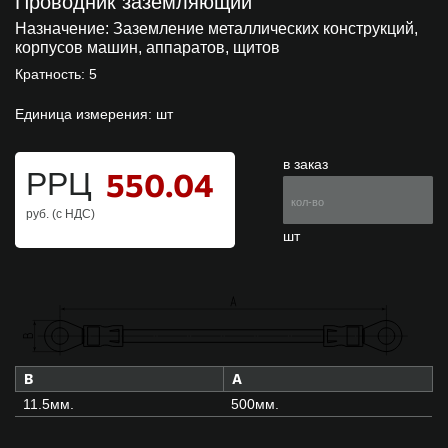
Проводник заземляющий
Назначение:
Заземление металлических конструкций,
корпусов машин, аппаратов, щитов
Кратность: 5
Единица измерения: шт
в заказ
550.04
РРЦ
руб. (с НДС)
шт
B
A
11.5мм.
500мм.