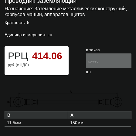
Проводник заземляющий
Назначение:
Заземление металлических конструкций,
корпусов машин, аппаратов, щитов
Кратность: 5
Единица измерения: шт
в заказ
РРЦ
414.06
руб. (с НДС)
шт
B
A
11.5мм.
150мм.