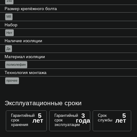
150
Размер крепёжного болта
М8
Набор
Нет
Наличие изоляции
Да
Материал изоляции
полиолефин
Технология монтажа
прочее
Эксплуатационные сроки
5
3
5
Гарантийный
Гарантийный
Срок
лет
года
лет
срок
срок
службы
хранения
эксплуатации