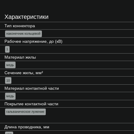
Характеристики
Тип коннектора
наконечник кольцевой
Рабочее напряжение, до (кВ)
1
Материал жилы
медь
Сечение жилы, мм²
10
Материал контактной части
медь
Покрытие контактной части
гальваническое лужение
Длина проводника, мм