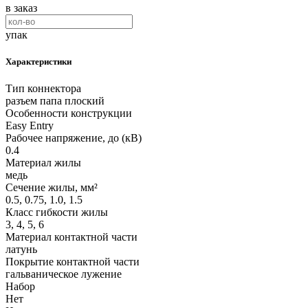
в заказ
упак
Характеристики
Тип коннектора
разъем папа плоский
Особенности конструкции
Easy Entry
Рабочее напряжение, до (кВ)
0.4
Материал жилы
медь
Сечение жилы, мм²
0.5, 0.75, 1.0, 1.5
Класс гибкости жилы
3, 4, 5, 6
Материал контактной части
латунь
Покрытие контактной части
гальваническое лужение
Набор
Нет