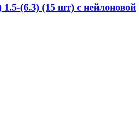
.5-(6.3) (15 шт) с нейлоновой