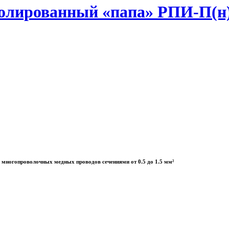
лированный «папа» РПИ-П(н) 1
многопроволочных медных проводов сечениями от 0.5 до 1.5 мм²