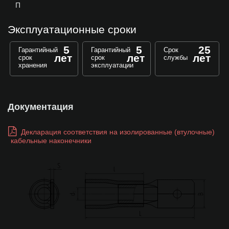
П
Эксплуатационные сроки
5
5
25
Гарантийный
Гарантийный
Срок
лет
лет
лет
срок
срок
службы
хранения
эксплуатации
Документация
Декларация соответствия на изолированные (втулочные)
кабельные наконечники