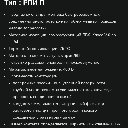
Тип : РПИ-П
Предназначены для монтажа быстроразъемных
соединений многопроволочных гибких медных проводов
методомопрессовки
Материал изоляции: самозатухающий ПВХ. Класс V-0 по
UL94
Термостойкость изоляции: 75 °C
Материал разъема: латунь марки Л63
Покрытие разъема: электролитическое лужение
Максимальное напряжение: 400 В
Особенности конструкции:
поперечные засечки на внутренней поверхности
трубной части разъемов увеличивают механическую
прочность соединения с жилой
каждая клемма имеет конструктивный фиксатор
замкового типа для прочного механического
соединения с разъемом «мама»
Размер контакта определяется шириной «В» клеммы РПИ-