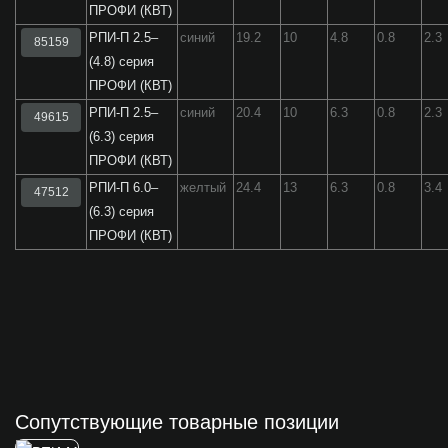
ПРОФИ (КВТ)
РПИ-П 2.5–
синий
19.2
10
4.8
0.8
2.3
85159
(4.8) серия
ПРОФИ (КВТ)
РПИ-П 2.5–
синий
20.4
10
6.3
0.8
2.3
49615
(6.3) серия
ПРОФИ (КВТ)
РПИ-П 6.0–
желтый
24.4
13
6.3
0.8
3.4
47512
(6.3) серия
ПРОФИ (КВТ)
Сопутствующие товарные позиции