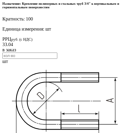
Назначение:
Крепление полимерных и стальных труб 3/4" к вертикальным и
горизонтальным поверхностям
Кратность: 100
Единица измерения: шт
РРЦ
руб. (с НДС)
33.04
в заказ
шт