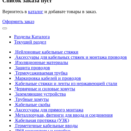
Список заказа пуст
Вернитесь в
каталог
и добавьте товары в заказ.
Оформить заказ
Разделы Каталога
Текущий раздел
Нейлоновые кабельные стяжки
Аксессуары для кабельных стяжек и монтажа проводов
Изоляционные материалы
Защита проводов
Термоусаживаемая трубка
Маркировка кабелей и проводов
Кабельные стяжки и ленты из нержавеющей стали
Червячные и силовые хомуты
Заземляющие устройства
Трубные хомуты
Кабельные скобы
Аксессуары для прямого монтажа
Металлорукав, фитинги для ввода и соединения
Кабельная протяжка (УЗК)
Герметичные кабельные вводы
IP68 коннекторы и коробки