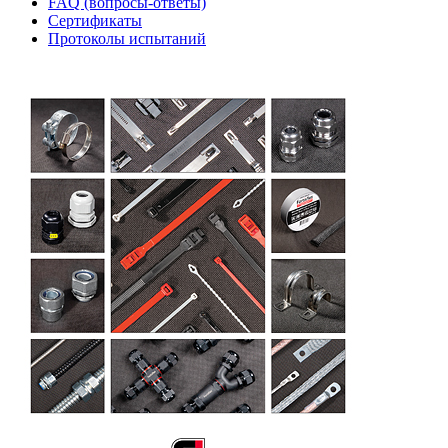
FAQ (вопросы-ответы)
Сертификаты
Протоколы испытаний