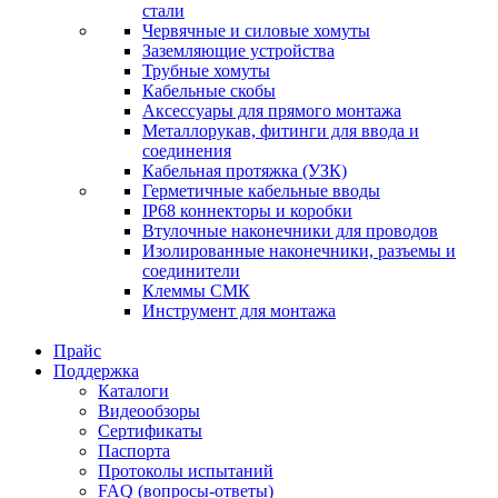
стали
Червячные и силовые хомуты
Заземляющие устройства
Трубные хомуты
Кабельные скобы
Аксессуары для прямого монтажа
Металлорукав, фитинги для ввода и
соединения
Кабельная протяжка (УЗК)
Герметичные кабельные вводы
IP68 коннекторы и коробки
Втулочные наконечники для проводов
Изолированные наконечники, разъемы и
соединители
Клеммы СМК
Инструмент для монтажа
Прайс
Поддержка
Каталоги
Видеообзоры
Сертификаты
Паспорта
Протоколы испытаний
FAQ (вопросы-ответы)