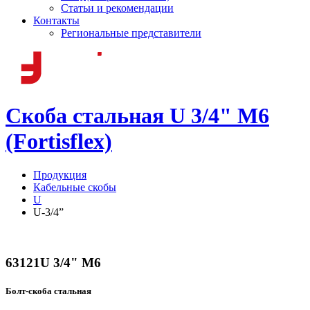
Статьи и рекомендации
Контакты
Региональные представители
Скоба стальная U 3/4" М6
(Fortisflex)
Продукция
Кабельные скобы
U
U-3/4”
63121
U 3/4" М6
Болт-скоба стальная