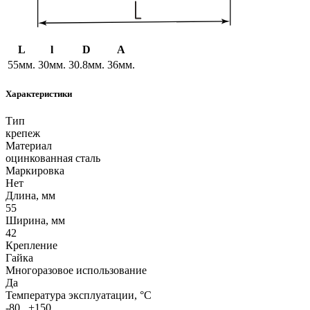
L
l
D
A
55мм.
30мм.
30.8мм.
36мм.
Характеристики
Тип
крепеж
Материал
оцинкованная сталь
Маркировка
Нет
Длина, мм
55
Ширина, мм
42
Крепление
Гайка
Многоразовое использование
Да
Температура эксплуатации, °C
-80...+150