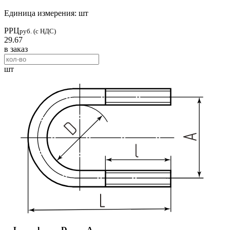
Единица измерения: шт
РРЦ
руб. (с НДС)
29.67
в заказ
шт
L
l
D
A