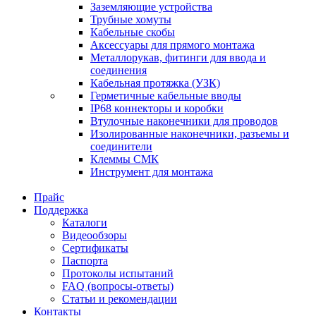
Заземляющие устройства
Трубные хомуты
Кабельные скобы
Аксессуары для прямого монтажа
Металлорукав, фитинги для ввода и
соединения
Кабельная протяжка (УЗК)
Герметичные кабельные вводы
IP68 коннекторы и коробки
Втулочные наконечники для проводов
Изолированные наконечники, разъемы и
соединители
Клеммы СМК
Инструмент для монтажа
Прайс
Поддержка
Каталоги
Видеообзоры
Сертификаты
Паспорта
Протоколы испытаний
FAQ (вопросы-ответы)
Статьи и рекомендации
Контакты