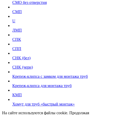
СМО без отверстия
СМП
U
ЛМП
СПК
СПП
СНК (бел)
СНК (черн)
Крепеж-клипса с замком для монтажа труб
Крепеж-клипса для монтажа труб
КМП
Хомут для труб «быстрый монтаж»
На сайте используются файлы cookie. Продолжая