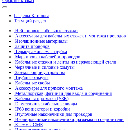
Оформить заказ
Разделы Каталога
Текущий раздел
Нейлоновые кабельные стяжки
Аксессуары для кабельных стяжек и монтажа проводов
Изоляционные материалы
Защита проводов
Термоусаживаемая трубка
Маркировка кабелей и проводов
Кабельные стяжки и ленты из нержавеющей стали
Червячные и силовые хомуты
Заземляющие устройства
Трубные хомуты
Кабельные скобы
Аксессуары для прямого монтажа
Металлорукав, фитинги для ввода и соединения
Кабельная протяжка (УЗК)
Герметичные кабельные вводы
IP68 коннекторы и коробки
Втулочные наконечники для проводов
Изолированные наконечники, разъемы и соединители
Клеммы СМК
Инструмент для монтажа