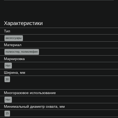
Характеристики
Тип
аксессуары
Материал
полиэстер, полиолефин
Маркировка
Нет
Ширина, мм
30
Многоразовое использование
Нет
Минимальный диаметр охвата, мм
15