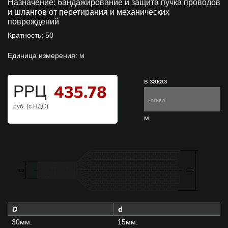
Назначение:
бандажирование и защита пучка проводов
и шлангов от перетирания и механических
повреждений
Кратность: 50
Единица измерения: м
в заказ
435.78
РРЦ
руб. (с НДС)
м
D
d
30мм.
15мм.