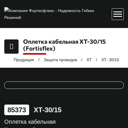
Оплетка кабельная XT-30/15
(Fortisflex)
Продукция
Защита проводов
XT
XT- 30/15
85373
XT-30/15
Оплетка кабельная