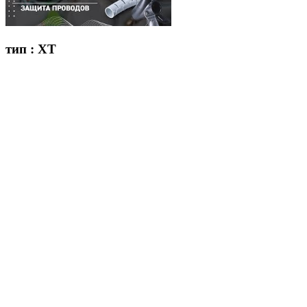
тип : XT