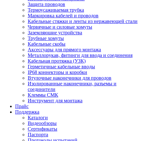
Защита проводов
Термоусаживаемая трубка
Маркировка кабелей и проводов
Кабельные стяжки и ленты из нержавеющей стали
Червячные и силовые хомуты
Заземляющие устройства
Трубные хомуты
Кабельные скобы
Аксессуары для прямого монтажа
Металлорукав, фитинги для ввода и соединения
Кабельная протяжка (УЗК)
Герметичные кабельные вводы
IP68 коннекторы и коробки
Втулочные наконечники для проводов
Изолированные наконечники, разъемы и
соединители
Клеммы СМК
Инструмент для монтажа
Прайс
Поддержка
Каталоги
Видеообзоры
Сертификаты
Паспорта
Протоколы испытаний