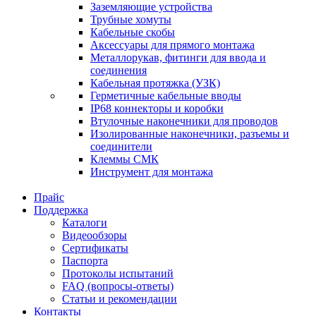
Заземляющие устройства
Трубные хомуты
Кабельные скобы
Аксессуары для прямого монтажа
Металлорукав, фитинги для ввода и
соединения
Кабельная протяжка (УЗК)
Герметичные кабельные вводы
IP68 коннекторы и коробки
Втулочные наконечники для проводов
Изолированные наконечники, разъемы и
соединители
Клеммы СМК
Инструмент для монтажа
Прайс
Поддержка
Каталоги
Видеообзоры
Сертификаты
Паспорта
Протоколы испытаний
FAQ (вопросы-ответы)
Статьи и рекомендации
Контакты