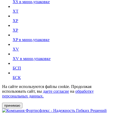
XS в мини-упаковке
XT
XP
XP
XP в мини-упаковке
XV
XV в мини-упаковке
БСП
БСК
На сайте используются файлы cookie. Продолжая
использовать сайт, вы
даете согласие
на
обработку
персональных данных.
принимаю