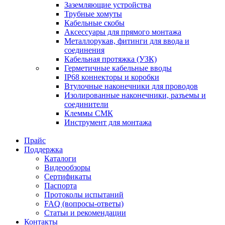
Заземляющие устройства
Трубные хомуты
Кабельные скобы
Аксессуары для прямого монтажа
Металлорукав, фитинги для ввода и
соединения
Кабельная протяжка (УЗК)
Герметичные кабельные вводы
IP68 коннекторы и коробки
Втулочные наконечники для проводов
Изолированные наконечники, разъемы и
соединители
Клеммы СМК
Инструмент для монтажа
Прайс
Поддержка
Каталоги
Видеообзоры
Сертификаты
Паспорта
Протоколы испытаний
FAQ (вопросы-ответы)
Статьи и рекомендации
Контакты