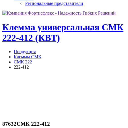
Региональные представители
Клемма универсальная СМК
222-412 (КВТ)
Продукция
Клеммы СМК
СМК 222
222-412
87632
СМК 222-412