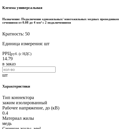
Клемма универсальная
Назначение:
Подключение одножильных/ многожильных медных проводников
сечениями от 0.08 до 4 мм² с 2 подключениями
Кратность: 50
Единица измерения: шт
РРЦ
руб. (с НДС)
14.79
в заказ
шт
Характеристики
Тип коннектора
зажим изолированный
Рабочее напряжение, до (кВ)
0.4
Материал жилы
медь
Сечение жилы, мм²