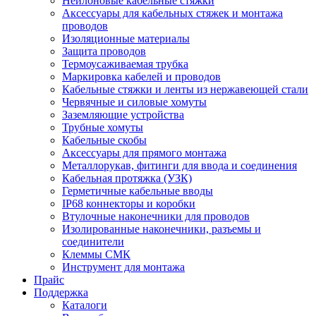
Нейлоновые кабельные стяжки
Аксессуары для кабельных стяжек и монтажа
проводов
Изоляционные материалы
Защита проводов
Термоусаживаемая трубка
Маркировка кабелей и проводов
Кабельные стяжки и ленты из нержавеющей стали
Червячные и силовые хомуты
Заземляющие устройства
Трубные хомуты
Кабельные скобы
Аксессуары для прямого монтажа
Металлорукав, фитинги для ввода и соединения
Кабельная протяжка (УЗК)
Герметичные кабельные вводы
IP68 коннекторы и коробки
Втулочные наконечники для проводов
Изолированные наконечники, разъемы и
соединители
Клеммы СМК
Инструмент для монтажа
Прайс
Поддержка
Каталоги