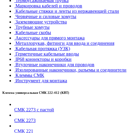
Термоусаживаемая трубка
Маркировка кабелей и проводов
Кабельные стяжки и ленты из нержавеющей стали
Червячные и силовые хомуты
Заземляющие устройства
Трубные хомуты
Кабельные скобы
Аксессуары для прямого монтажа
Металлорукав, фитинги для ввода и соединения
Кабельная протяжка (УЗК)
Герметичные кабельные вводы
IP68 коннекторы и коробки
Втулочные наконечники для проводов
Изолированные наконечники, разъемы и соединители
Клеммы СМК
Инструмент для монтажа
Клемма универсальная СМК 222-412 (КВТ)
СМК 2273 с пастой
СМК 2273
СМК 221