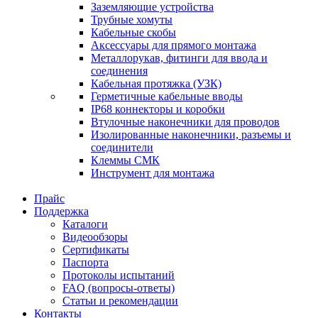
Заземляющие устройства
Трубные хомуты
Кабельные скобы
Аксессуары для прямого монтажа
Металлорукав, фитинги для ввода и
соединения
Кабельная протяжка (УЗК)
Герметичные кабельные вводы
IP68 коннекторы и коробки
Втулочные наконечники для проводов
Изолированные наконечники, разъемы и
соединители
Клеммы СМК
Инструмент для монтажа
Прайс
Поддержка
Каталоги
Видеообзоры
Сертификаты
Паспорта
Протоколы испытаний
FAQ (вопросы-ответы)
Статьи и рекомендации
Контакты