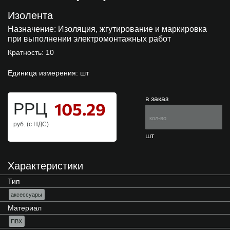
Изолента
Назначение:
Изоляция, жгутирование и маркировка
при выполнении электромонтажных работ
Кратность: 10
Единица измерения: шт
в заказ
105.29
РРЦ
руб. (с НДС)
шт
Характеристики
Тип
аксессуары
Материал
ПВХ