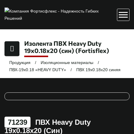
Изолента ПВХ Heavy Duty
19х0.18х20 (син) (Fortisflex)
Продукция
Изоляционные материалы
ПВХ-19х0.18 «HEAVY DUTY»
ПВХ 19х0.18х20 синяя
71239
ПВХ Heavy Duty
19х0.18х20 (син)