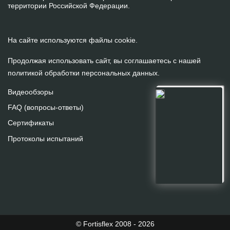
территории Российской Федерации.
На сайте используются файлы cookie.
Продолжая использовать сайт, вы соглашаетесь с нашей
политикой обработки персональных данных
.
Видеообзоры
FAQ (вопросы-ответы)
Сертификаты
Протоколы испытаний
На сайте используются файлы cookie.
Продолжая использовать сайт, вы
даете
согласие
на
обработку персональных данных.
ПРИНИМАЮ
© Fortisflex 2008 - 2026