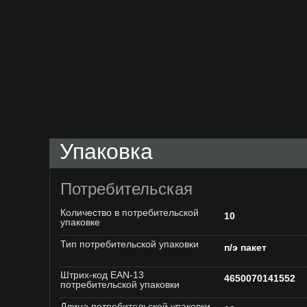
Упаковка
Потребительская
Количество в потребительской
10
упаковке
Тип потребительской упаковки
п/э пакет
Штрих-код EAN-13
4650070141552
потребительской упаковки
Длина потребительской упаковки,