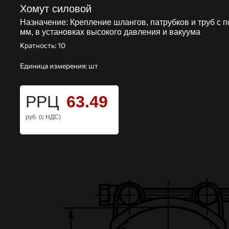
Хомут силовой
Назначение:
Крепление шлангов, патрубков и труб с 
мм, в установках высокого давления и вакуума
Кратность: 10
Единица измерения: шт
РРЦ
63.49
руб. (с НДС)