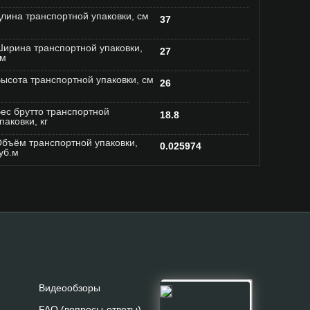
лина транспортной упаковки, см
37
ирина транспортной упаковки,
27
см
ысота транспортной упаковки, см
26
ес брутто транспортной
18.8
паковки, кг
бъём транспортной упаковки,
0.025974
уб.м
Видеообзоры
FAQ (вопросы-ответы)