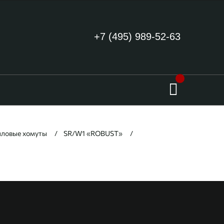
+7 (495) 989-52-63
иловые хомуты
SR/W1 «ROBUST»