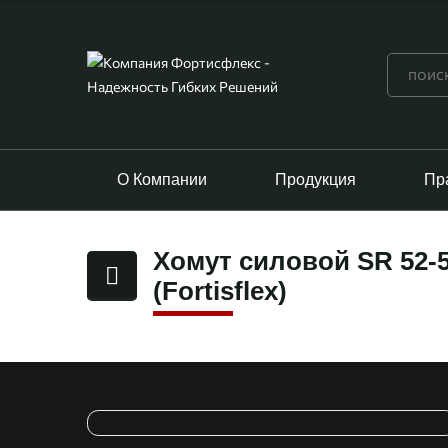
О Компании
Продукция
Пр
Хомут силовой SR 52
(Fortisflex)