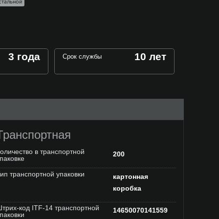
стальной
3 года
10 лет
Срок службы
Транспортная
оличество в транспортной
200
паковке
ип транспортной упаковки
картонная
коробка
трих-код ITF-14 транспортной
14650070141559
паковки