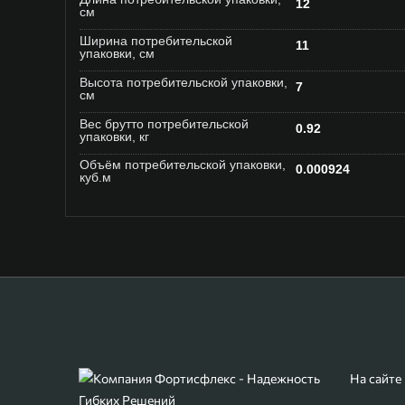
12
см
Ширина потребительской
11
упаковки, см
Высота потребительской упаковки,
7
см
Вес брутто потребительской
0.92
упаковки, кг
Объём потребительской упаковки,
0.000924
куб.м
На сайте