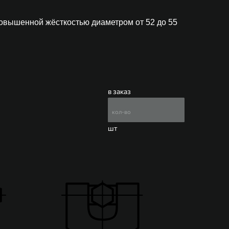
повышенной жёсткостью диаметром от 52 до 55
в заказ
шт