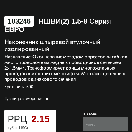
103246
НШВИ(2) 1.5-8 Серия
ЕВРО
Наконечник штыревой втулочный
изолированный
Назначение:
Оконцевание методом опрессовки гибких
многопроволочных медных проводников сечением
2x1.5мм². Трансформирует концы многожильных
проводов в монолитные штифты. Монтаж сдвоенных
проводов одинакового сечения
Кратность: 500
Единица измерения: шт
в заказ
РРЦ
2.15
руб. (с НДС)