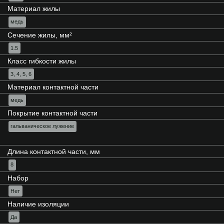
Материал жилы
медь
Сечение жилы, мм²
1.5
Класс гибкости жилы
3, 4, 5, 6
Материал контактной части
медь
Покрытие контактной части
гальваническое лужение
Длина контактной части, мм
8
Набор
Нет
Наличие изоляции
Да