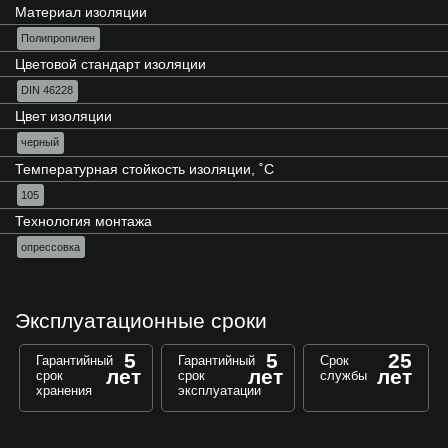
Материал изоляции
Полипропилен
Цветовой стандарт изоляции
DIN 46228
Цвет изоляции
черный
Температурная стойкость изоляции, ˚С
105
Технология монтажа
опрессовка
Эксплуатационные сроки
5
5
25
Гарантийный
Гарантийный
Срок
лет
лет
лет
срок
срок
службы
хранения
эксплуатации