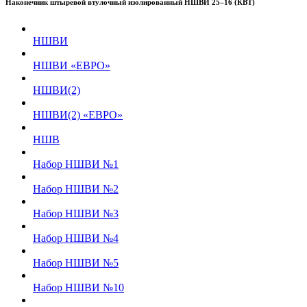
Наконечник штыревой втулочный изолированный НШВИ 25–16 (КВТ)
НШВИ
НШВИ «ЕВРО»
НШВИ(2)
НШВИ(2) «ЕВРО»
НШВ
Набор НШВИ №1
Набор НШВИ №2
Набор НШВИ №3
Набор НШВИ №4
Набор НШВИ №5
Набор НШВИ №10