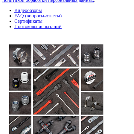
политикой обработки персональных данных
.
Видеообзоры
FAQ (вопросы-ответы)
Сертификаты
Протоколы испытаний