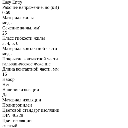
Easy Entry
Рабочее напряжение, до (кВ)
0.69
Материал жилы
медь
Сечение жилы, мм²
25
Класс гибкости жилы
3, 4, 5, 6
Материал контактной части
медь
Покрытие контактной части
гальваническое лужение
Длина контактной части, мм
16
Набор
Нет
Наличие изоляции
Да
Материал изоляции
Полипропилен
Цветовой стандарт изоляции
DIN 46228
Цвет изоляции
желтый