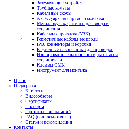
Заземляющие устройства
Трубные хомуты
Кабельные скобы
Аксессуары для прямого монтажа
Металлорукав, фитинги для ввода и
соединения
Кабельная протяжка (УЗК)
Герметичные кабельные вводы
IP68 коннекторы и коробки
Втулочные наконечники для проводов
Изолированные наконечники, разъемы и
соединители
Клеммы СМК
Инструмент для монтажа
Прайс
Поддержка
Каталоги
Видеообзоры
Сертификаты
Паспорта
Протоколы испытаний
FAQ (вопросы-ответы)
Статьи и рекомендации
Контакты