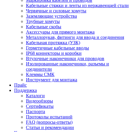
Маркировка кабелей и проводов
Кабельные стяжки и ленты из нержавеющей стали
Червячные и силовые хомуты
Заземляющие устройства
Трубные хомуты
Кабельные скобы
Аксессуары для прямого монтажа
Металлорукав, фитинги для ввода и соединения
Кабельная протяжка (УЗК)
Герметичные кабельные вводы
IP68 коннекторы и коробки
Втулочные наконечники для проводов
Изолированные наконечники, разъемы и
соединители
Клеммы СМК
Инструмент для монтажа
Прайс
Поддержка
Каталоги
Видеообзоры
Сертификаты
Паспорта
Протоколы испытаний
FAQ (вопросы-ответы)
Статьи и рекомендации