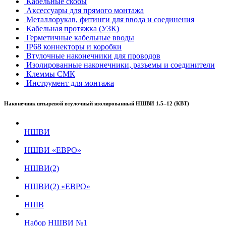
Кабельные скобы
Аксессуары для прямого монтажа
Металлорукав, фитинги для ввода и соединения
Кабельная протяжка (УЗК)
Герметичные кабельные вводы
IP68 коннекторы и коробки
Втулочные наконечники для проводов
Изолированные наконечники, разъемы и соединители
Клеммы СМК
Инструмент для монтажа
Наконечник штыревой втулочный изолированный НШВИ 1.5–12 (КВТ)
НШВИ
НШВИ «ЕВРО»
НШВИ(2)
НШВИ(2) «ЕВРО»
НШВ
Набор НШВИ №1