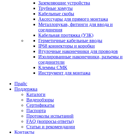
Заземляющие устройства
Трубные хомуты
Кабельные скобы
Аксессуары для прямого монтажа
Металлорукав, фитинги для ввода и
соединения
Кабельная протяжка (УЗК)
Герметичные кабельные вводы
IP68 коннекторы и коробки
Втулочные наконечники для проводов
Изолированные наконечники, разъемы и
соединители
Клеммы СМК
Инструмент для монтажа
Прайс
Поддержка
Каталоги
Видеообзоры
Сертификаты
Паспорта
Протоколы испытаний
FAQ (вопросы-ответы)
Статьи и рекомендации
Контакты