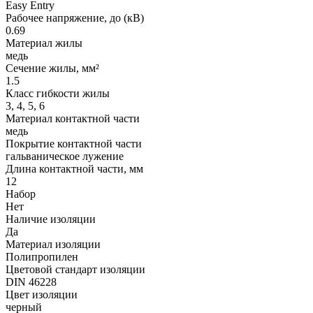
Easy Entry
Рабочее напряжение, до (кВ)
0.69
Материал жилы
медь
Сечение жилы, мм²
1.5
Класс гибкости жилы
3, 4, 5, 6
Материал контактной части
медь
Покрытие контактной части
гальваническое лужение
Длина контактной части, мм
12
Набор
Нет
Наличие изоляции
Да
Материал изоляции
Полипропилен
Цветовой стандарт изоляции
DIN 46228
Цвет изоляции
черный