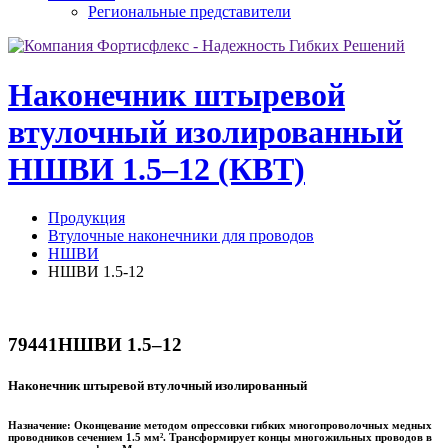
Региональные представители
Наконечник штыревой
втулочный изолированный
НШВИ 1.5–12 (КВТ)
Продукция
Втулочные наконечники для проводов
НШВИ
НШВИ 1.5-12
79441
НШВИ 1.5–12
Наконечник штыревой втулочный изолированный
Назначение:
Оконцевание методом опрессовки гибких многопроволочных медных
проводников сечением 1.5 мм². Трансформирует концы многожильных проводов в