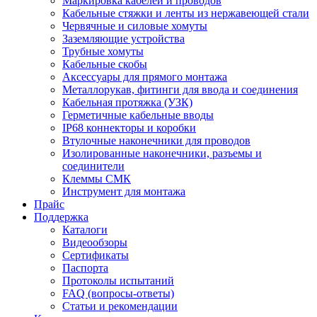
Маркировка кабелей и проводов
Кабельные стяжки и ленты из нержавеющей стали
Червячные и силовые хомуты
Заземляющие устройства
Трубные хомуты
Кабельные скобы
Аксессуары для прямого монтажа
Металлорукав, фитинги для ввода и соединения
Кабельная протяжка (УЗК)
Герметичные кабельные вводы
IP68 коннекторы и коробки
Втулочные наконечники для проводов
Изолированные наконечники, разъемы и
соединители
Клеммы СМК
Инструмент для монтажа
Прайс
Поддержка
Каталоги
Видеообзоры
Сертификаты
Паспорта
Протоколы испытаний
FAQ (вопросы-ответы)
Статьи и рекомендации