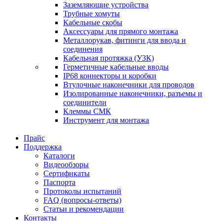
Заземляющие устройства
Трубные хомуты
Кабельные скобы
Аксессуары для прямого монтажа
Металлорукав, фитинги для ввода и
соединения
Кабельная протяжка (УЗК)
Герметичные кабельные вводы
IP68 коннекторы и коробки
Втулочные наконечники для проводов
Изолированные наконечники, разъемы и
соединители
Клеммы СМК
Инструмент для монтажа
Прайс
Поддержка
Каталоги
Видеообзоры
Сертификаты
Паспорта
Протоколы испытаний
FAQ (вопросы-ответы)
Статьи и рекомендации
Контакты