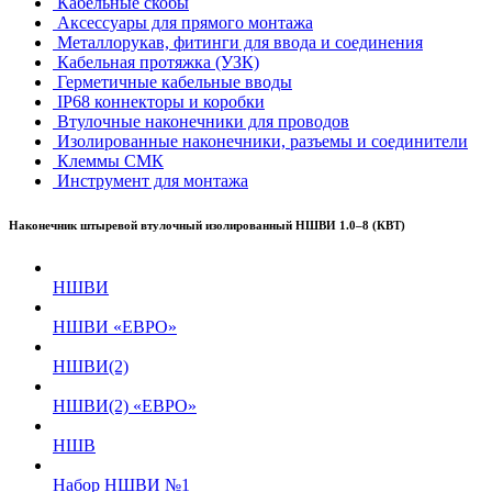
Кабельные скобы
Аксессуары для прямого монтажа
Металлорукав, фитинги для ввода и соединения
Кабельная протяжка (УЗК)
Герметичные кабельные вводы
IP68 коннекторы и коробки
Втулочные наконечники для проводов
Изолированные наконечники, разъемы и соединители
Клеммы СМК
Инструмент для монтажа
Наконечник штыревой втулочный изолированный НШВИ 1.0–8 (КВТ)
НШВИ
НШВИ «ЕВРО»
НШВИ(2)
НШВИ(2) «ЕВРО»
НШВ
Набор НШВИ №1