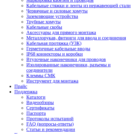
Маркировка кабелей и проводов
Кабельные стяжки и ленты из нержавеющей стали
Червячные и силовые хомуты
Заземляющие устройства
Трубные хомуты
Кабельные скобы
Аксессуары для прямого монтажа
Металлорукав, фитинги для ввода и соединения
Кабельная протяжка (УЗК)
Герметичные кабельные вводы
IP68 коннекторы и коробки
Втулочные наконечники для проводов
Изолированные наконечники, разъемы и
соединители
Клеммы СМК
Инструмент для монтажа
Прайс
Поддержка
Каталоги
Видеообзоры
Сертификаты
Паспорта
Протоколы испытаний
FAQ (вопросы-ответы)
Статьи и рекомендации