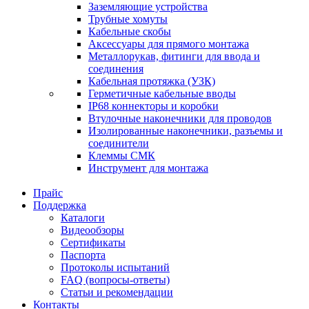
Заземляющие устройства
Трубные хомуты
Кабельные скобы
Аксессуары для прямого монтажа
Металлорукав, фитинги для ввода и
соединения
Кабельная протяжка (УЗК)
Герметичные кабельные вводы
IP68 коннекторы и коробки
Втулочные наконечники для проводов
Изолированные наконечники, разъемы и
соединители
Клеммы СМК
Инструмент для монтажа
Прайс
Поддержка
Каталоги
Видеообзоры
Сертификаты
Паспорта
Протоколы испытаний
FAQ (вопросы-ответы)
Статьи и рекомендации
Контакты