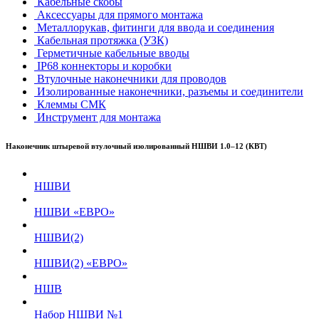
Кабельные скобы
Аксессуары для прямого монтажа
Металлорукав, фитинги для ввода и соединения
Кабельная протяжка (УЗК)
Герметичные кабельные вводы
IP68 коннекторы и коробки
Втулочные наконечники для проводов
Изолированные наконечники, разъемы и соединители
Клеммы СМК
Инструмент для монтажа
Наконечник штыревой втулочный изолированный НШВИ 1.0–12 (КВТ)
НШВИ
НШВИ «ЕВРО»
НШВИ(2)
НШВИ(2) «ЕВРО»
НШВ
Набор НШВИ №1