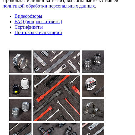
Продолжая использовать сайт, вы соглашаетесь с нашей
политикой обработки персональных данных
.
Видеообзоры
FAQ (вопросы-ответы)
Сертификаты
Протоколы испытаний