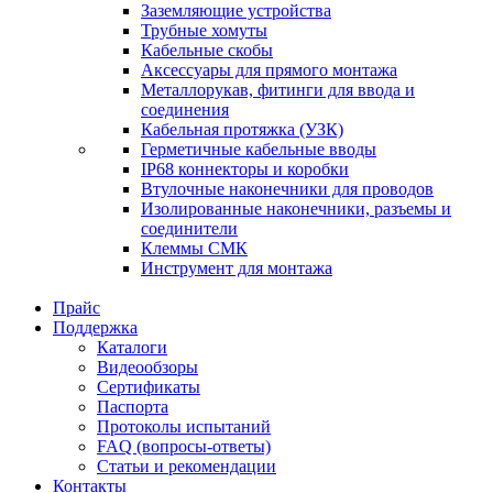
Заземляющие устройства
Трубные хомуты
Кабельные скобы
Аксессуары для прямого монтажа
Металлорукав, фитинги для ввода и
соединения
Кабельная протяжка (УЗК)
Герметичные кабельные вводы
IP68 коннекторы и коробки
Втулочные наконечники для проводов
Изолированные наконечники, разъемы и
соединители
Клеммы СМК
Инструмент для монтажа
Прайс
Поддержка
Каталоги
Видеообзоры
Сертификаты
Паспорта
Протоколы испытаний
FAQ (вопросы-ответы)
Статьи и рекомендации
Контакты