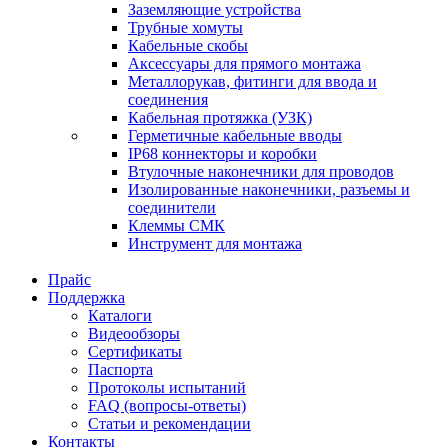
Заземляющие устройства
Трубные хомуты
Кабельные скобы
Аксессуары для прямого монтажа
Металлорукав, фитинги для ввода и
соединения
Кабельная протяжка (УЗК)
Герметичные кабельные вводы
IP68 коннекторы и коробки
Втулочные наконечники для проводов
Изолированные наконечники, разъемы и
соединители
Клеммы СМК
Инструмент для монтажа
Прайс
Поддержка
Каталоги
Видеообзоры
Сертификаты
Паспорта
Протоколы испытаний
FAQ (вопросы-ответы)
Статьи и рекомендации
Контакты