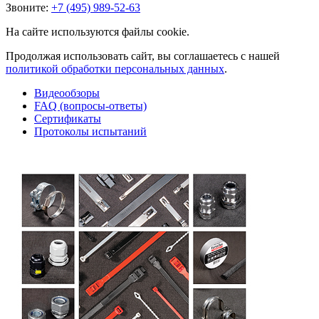
Звоните:
+7 (495) 989-52-63
На сайте используются файлы cookie.
Продолжая использовать сайт, вы соглашаетесь с нашей
политикой обработки персональных данных
.
Видеообзоры
FAQ (вопросы-ответы)
Сертификаты
Протоколы испытаний