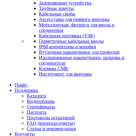
Заземляющие устройства
Трубные хомуты
Кабельные скобы
Аксессуары для прямого монтажа
Металлорукав, фитинги для ввода и
соединения
Кабельная протяжка (УЗК)
Герметичные кабельные вводы
IP68 коннекторы и коробки
Втулочные наконечники для проводов
Изолированные наконечники, разъемы и
соединители
Клеммы СМК
Инструмент для монтажа
Прайс
Поддержка
Каталоги
Видеообзоры
Сертификаты
Паспорта
Протоколы испытаний
FAQ (вопросы-ответы)
Статьи и рекомендации
Контакты