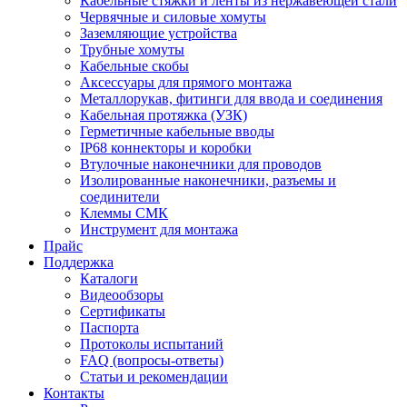
Кабельные стяжки и ленты из нержавеющей стали
Червячные и силовые хомуты
Заземляющие устройства
Трубные хомуты
Кабельные скобы
Аксессуары для прямого монтажа
Металлорукав, фитинги для ввода и соединения
Кабельная протяжка (УЗК)
Герметичные кабельные вводы
IP68 коннекторы и коробки
Втулочные наконечники для проводов
Изолированные наконечники, разъемы и
соединители
Клеммы СМК
Инструмент для монтажа
Прайс
Поддержка
Каталоги
Видеообзоры
Сертификаты
Паспорта
Протоколы испытаний
FAQ (вопросы-ответы)
Статьи и рекомендации
Контакты