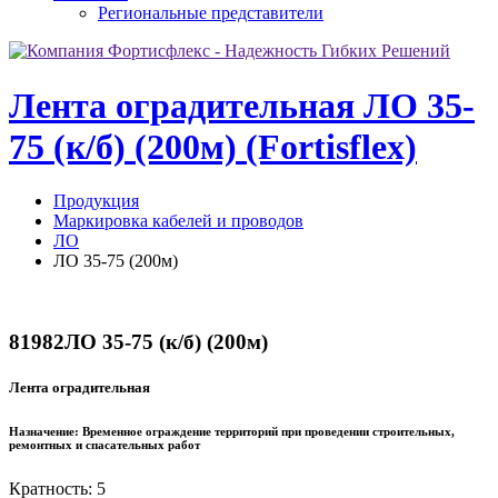
Региональные представители
Лента оградительная ЛО 35-
75 (к/б) (200м) (Fortisflex)
Продукция
Маркировка кабелей и проводов
ЛО
ЛО 35-75 (200м)
81982
ЛО 35-75 (к/б) (200м)
Лента оградительная
Назначение:
Временное ограждение территорий при проведении строительных,
ремонтных и спасательных работ
Кратность: 5