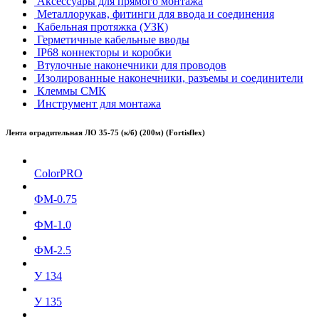
Аксессуары для прямого монтажа
Металлорукав, фитинги для ввода и соединения
Кабельная протяжка (УЗК)
Герметичные кабельные вводы
IP68 коннекторы и коробки
Втулочные наконечники для проводов
Изолированные наконечники, разъемы и соединители
Клеммы СМК
Инструмент для монтажа
Лента оградительная ЛО 35-75 (к/б) (200м) (Fortisflex)
ColorPRO
ФМ-0.75
ФМ-1.0
ФМ-2.5
У 134
У 135