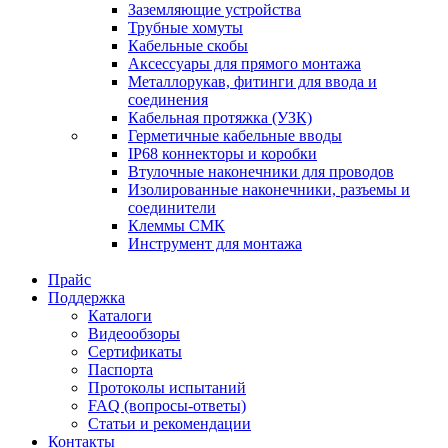
Заземляющие устройства
Трубные хомуты
Кабельные скобы
Аксессуары для прямого монтажа
Металлорукав, фитинги для ввода и
соединения
Кабельная протяжка (УЗК)
Герметичные кабельные вводы
IP68 коннекторы и коробки
Втулочные наконечники для проводов
Изолированные наконечники, разъемы и
соединители
Клеммы СМК
Инструмент для монтажа
Прайс
Поддержка
Каталоги
Видеообзоры
Сертификаты
Паспорта
Протоколы испытаний
FAQ (вопросы-ответы)
Статьи и рекомендации
Контакты