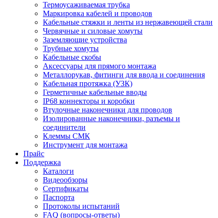
Термоусаживаемая трубка
Маркировка кабелей и проводов
Кабельные стяжки и ленты из нержавеющей стали
Червячные и силовые хомуты
Заземляющие устройства
Трубные хомуты
Кабельные скобы
Аксессуары для прямого монтажа
Металлорукав, фитинги для ввода и соединения
Кабельная протяжка (УЗК)
Герметичные кабельные вводы
IP68 коннекторы и коробки
Втулочные наконечники для проводов
Изолированные наконечники, разъемы и
соединители
Клеммы СМК
Инструмент для монтажа
Прайс
Поддержка
Каталоги
Видеообзоры
Сертификаты
Паспорта
Протоколы испытаний
FAQ (вопросы-ответы)