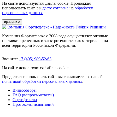
На сайте используются файлы cookie. Продолжая
использовать сайт, вы
даете согласие
на
обработку
персональных данных.
принимаю
Компания Фортисфлекс с 2008 года осуществляет оптовые
поставки крепежных и электротехнических материалов на
всей территории Российской Федерации.
Звоните:
+7 (495) 989-52-63
На сайте используются файлы cookie.
Продолжая использовать сайт, вы соглашаетесь с нашей
политикой обработки персональных данных
.
Видеообзоры
FAQ (вопросы-ответы)
Сертификаты
Протоколы испытаний