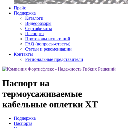
Прайс
Поддержка
Каталоги
Видеообзоры
Сертификаты
Паспорта
Протоколы испытаний
FAQ (вопросы-ответы)
Статьи и рекомендации
Контакты
Региональные представители
Паспорт на
термоусаживаемые
кабельные оплетки XT
Поддержка
Паспорта