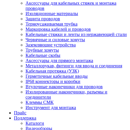
Аксессуары для кабельных стяжек и монтажа
проводов
Изоляционные материалы
Защита проводов
Термоусаживаемая трубка
Маркировка кабелей и проводов
Кабельные стяжки и ленты из нержавеющей стали
Червячные и силовые хомуты
Заземляющие устройства
Трубные хомуты
Кабельные скобы
Аксессуары для прямого монтажа
Металлорукав, фитинги для ввода и соединения
Кабельная протяжка (УЗК)
Герметичные кабельные вводы
IP68 коннекторы и коробки
Втулочные наконечники для проводов
Изолированные наконечники, разъемы и
соединители
Клеммы СМК
Инструмент для монтажа
Прайс
Поддержка
Каталоги
Видеообзоры