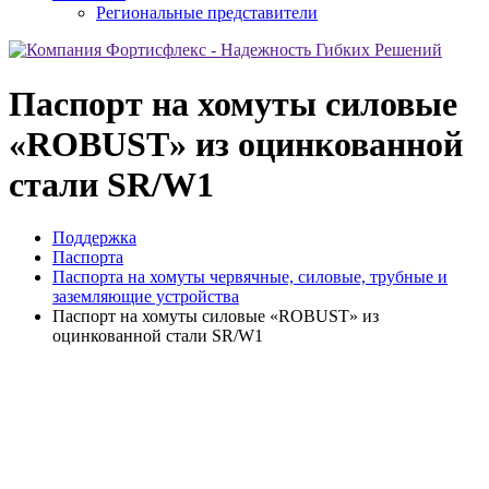
Региональные представители
Паспорт на хомуты силовые
«ROBUST» из оцинкованной
стали SR/W1
Поддержка
Паспорта
Паспорта на хомуты червячные, силовые, трубные и
заземляющие устройства
Паспорт на хомуты силовые «ROBUST» из
оцинкованной стали SR/W1