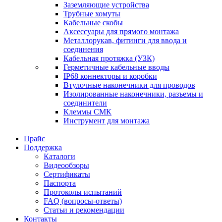
Заземляющие устройства
Трубные хомуты
Кабельные скобы
Аксессуары для прямого монтажа
Металлорукав, фитинги для ввода и
соединения
Кабельная протяжка (УЗК)
Герметичные кабельные вводы
IP68 коннекторы и коробки
Втулочные наконечники для проводов
Изолированные наконечники, разъемы и
соединители
Клеммы СМК
Инструмент для монтажа
Прайс
Поддержка
Каталоги
Видеообзоры
Сертификаты
Паспорта
Протоколы испытаний
FAQ (вопросы-ответы)
Статьи и рекомендации
Контакты