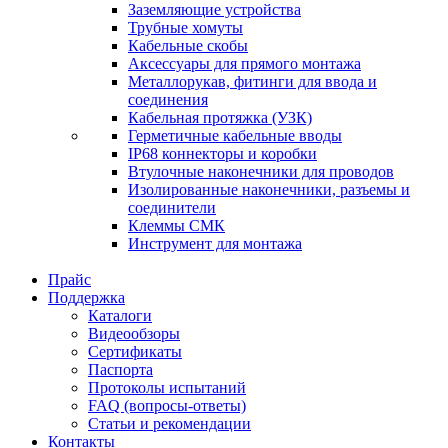
Заземляющие устройства
Трубные хомуты
Кабельные скобы
Аксессуары для прямого монтажа
Металлорукав, фитинги для ввода и
соединения
Кабельная протяжка (УЗК)
Герметичные кабельные вводы
IP68 коннекторы и коробки
Втулочные наконечники для проводов
Изолированные наконечники, разъемы и
соединители
Клеммы СМК
Инструмент для монтажа
Прайс
Поддержка
Каталоги
Видеообзоры
Сертификаты
Паспорта
Протоколы испытаний
FAQ (вопросы-ответы)
Статьи и рекомендации
Контакты