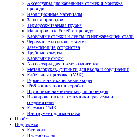
Аксессуары для кабельных стяжек и монтажа
проводов
Изоляционные материалы
Защита проводов
Термоусаживаемая трубка
Маркировка кабелей и проводов
Кабельные стяжки и ленты из нержавеющей стали
Червячные и силовые хомуты
Заземляющие устройства
Трубные хомуты
Кабельные скобы
Аксессуары для прямого монтажа
Металлорукав, фитинги для ввода и соединения
Кабельная протяжка (УЗК)
Герметичные кабельные вводы
IP68 коннекторы и коробки
Втулочные наконечники для проводов
Изолированные наконечники, разъемы и
соединители
Клеммы СМК
Инструмент для монтажа
Прайс
Поддержка
Каталоги
Видеообзоры