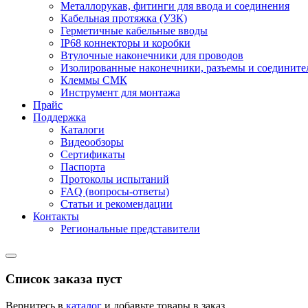
Металлорукав, фитинги для ввода и соединения
Кабельная протяжка (УЗК)
Герметичные кабельные вводы
IP68 коннекторы и коробки
Втулочные наконечники для проводов
Изолированные наконечники, разъемы и соедините
Клеммы СМК
Инструмент для монтажа
Прайс
Поддержка
Каталоги
Видеообзоры
Сертификаты
Паспорта
Протоколы испытаний
FAQ (вопросы-ответы)
Статьи и рекомендации
Контакты
Региональные представители
Список заказа пуст
Вернитесь в
каталог
и добавьте товары в заказ.