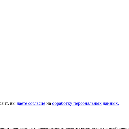
сайт, вы
даете согласие
на
обработку персональных данных.
тавки крепежных и электротехнических материалов на всей тер