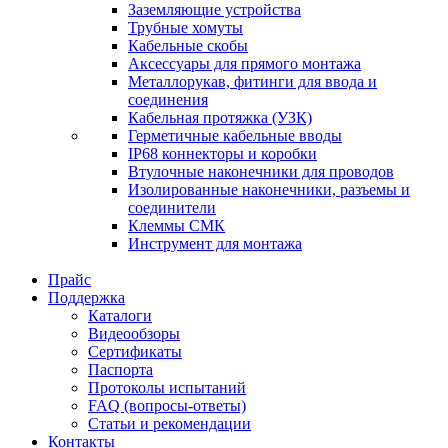
Заземляющие устройства
Трубные хомуты
Кабельные скобы
Аксессуары для прямого монтажа
Металлорукав, фитинги для ввода и
соединения
Кабельная протяжка (УЗК)
Герметичные кабельные вводы
IP68 коннекторы и коробки
Втулочные наконечники для проводов
Изолированные наконечники, разъемы и
соединители
Клеммы СМК
Инструмент для монтажа
Прайс
Поддержка
Каталоги
Видеообзоры
Сертификаты
Паспорта
Протоколы испытаний
FAQ (вопросы-ответы)
Статьи и рекомендации
Контакты