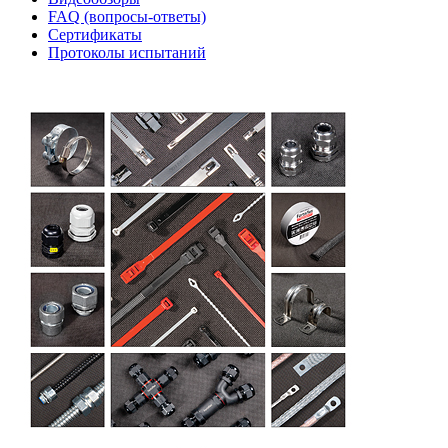
FAQ (вопросы-ответы)
Сертификаты
Протоколы испытаний