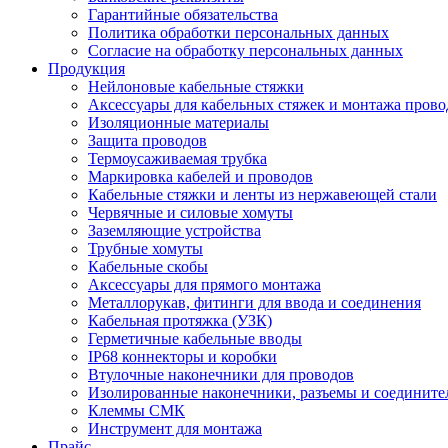
Гарантийные обязательства
Политика обработки персональных данных
Согласие на обработку персональных данных
Продукция
Нейлоновые кабельные стяжки
Аксессуары для кабельных стяжек и монтажа прово
Изоляционные материалы
Защита проводов
Термоусаживаемая трубка
Маркировка кабелей и проводов
Кабельные стяжки и ленты из нержавеющей стали
Червячные и силовые хомуты
Заземляющие устройства
Трубные хомуты
Кабельные скобы
Аксессуары для прямого монтажа
Металлорукав, фитинги для ввода и соединения
Кабельная протяжка (УЗК)
Герметичные кабельные вводы
IP68 коннекторы и коробки
Втулочные наконечники для проводов
Изолированные наконечники, разъемы и соедините
Клеммы СМК
Инструмент для монтажа
Прайс