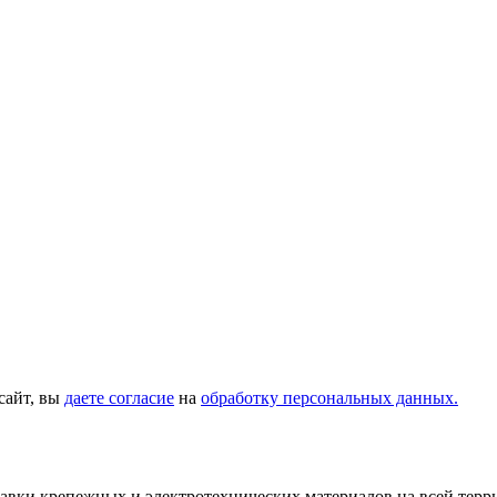
сайт, вы
даете согласие
на
обработку персональных данных.
тавки крепежных и электротехнических материалов на всей тер