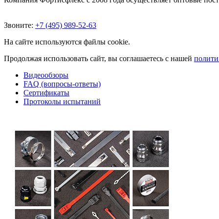
Звоните:
+7 (495) 989-52-63
На сайте используются файлы cookie.
Продолжая использовать сайт, вы соглашаетесь с нашей
полити
Видеообзоры
FAQ (вопросы-ответы)
Сертификаты
Протоколы испытаний